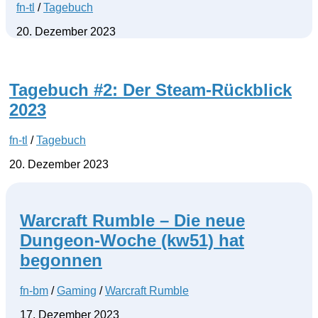
fn-tl
/
Tagebuch
20. Dezember 2023
Tagebuch #2: Der Steam-Rückblick
2023
fn-tl
/
Tagebuch
20. Dezember 2023
Warcraft Rumble – Die neue
Dungeon-Woche (kw51) hat
begonnen
fn-bm
/
Gaming
/
Warcraft Rumble
17. Dezember 2023