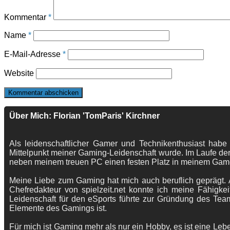
Kommentar
*
Name
*
E-Mail-Adresse
*
Website
Über Mich: Florian 'TomParis' Kirchner
Als leidenschaftlicher Gamer und Technikenthusiast habe
Mittelpunkt meiner Gaming-Leidenschaft wurde. Im Laufe der
neben meinem treuen PC einen festen Platz in meinem Gam
Meine Liebe zum Gaming hat mich auch beruflich geprägt. A
Chefredakteur von spielzeit.net konnte ich meine Fähigkei
Leidenschaft für den eSports führte zur Gründung des Te
Elemente des Gamings ist.
Für mich ist Gaming mehr als nur ein Hobby, es ist eine Lebe