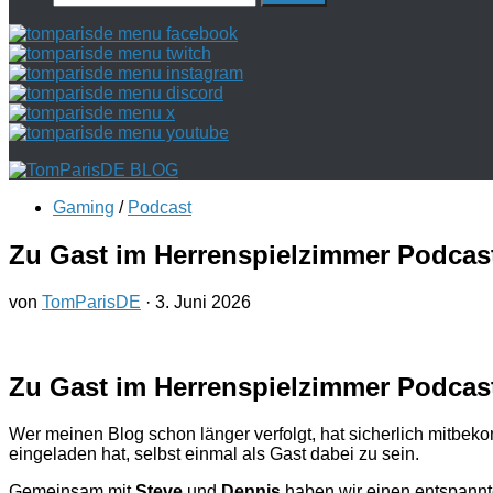
nach:
Gaming
/
Podcast
Zu Gast im Herrenspielzimmer Podcas
von
TomParisDE
·
3. Juni 2026
Zu Gast im Herrenspielzimmer Podcas
Wer meinen Blog schon länger verfolgt, hat sicherlich mitbe
eingeladen hat, selbst einmal als Gast dabei zu sein.
Gemeinsam mit
Steve
und
Dennis
haben wir einen entspannt