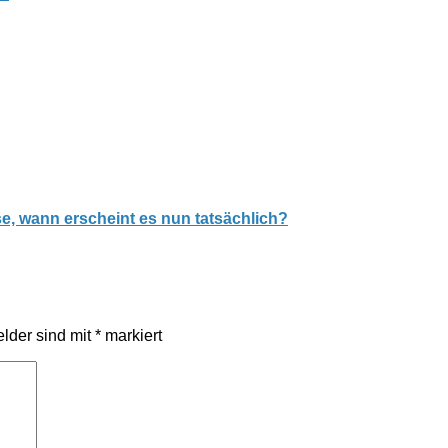
e, wann erscheint es nun tatsächlich?
elder sind mit
*
markiert