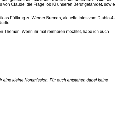
 von Claude, die Frage, ob KI unseren Beruf gefährdet, sowie
las Füllkrug zu Werder Bremen, aktuelle Infos vom Diablo-4-
ürfte.
ten Themen. Wenn ihr mal reinhören möchtet, habe ich euch
 wir eine kleine Kommission. Für euch entstehen dabei keine