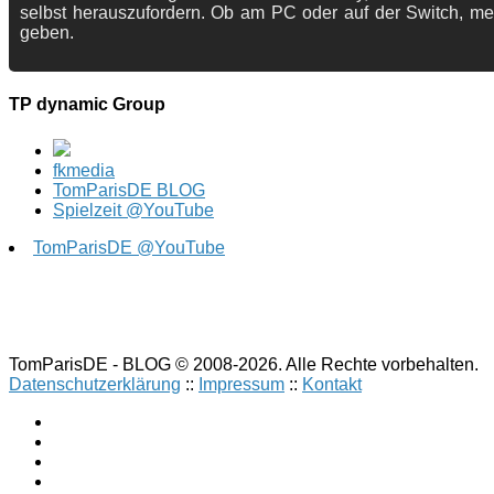
selbst herauszufordern. Ob am PC oder auf der Switch, me
geben.
TP dynamic Group
fkmedia
TomParisDE BLOG
Spielzeit @YouTube
TomParisDE @YouTube
TomParisDE - BLOG © 2008-2026. Alle Rechte vorbehalten.
Datenschutzerklärung
::
Impressum
::
Kontakt