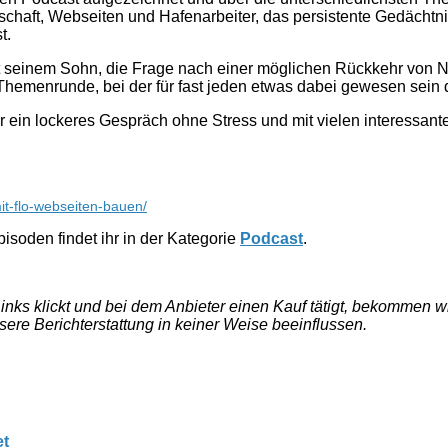
chaft, Webseiten und Hafenarbeiter, das persistente Gedächtnis
t.
seinem Sohn, die Frage nach einer möglichen Rückkehr von Nik
emenrunde, bei der für fast jeden etwas dabei gewesen sein d
r ein lockeres Gespräch ohne Stress und mit vielen interessan
it-flo-webseiten-bauen/
isoden findet ihr in der Kategorie
Podcast
.
e Links klickt und bei dem Anbieter einen Kauf tätigt, bekommen
nsere Berichterstattung in keiner Weise beeinflussen.
et