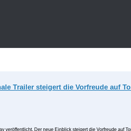
ale Trailer steigert die Vorfreude auf
y veröffentlicht. Der neue Einblick steigert die Vorfreude auf 