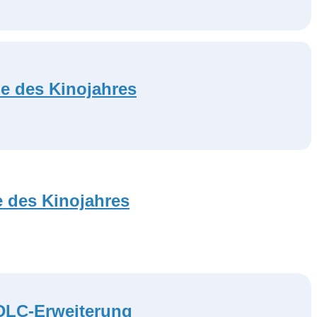
le des Kinojahres
e des Kinojahres
 DLC-Erweiterung