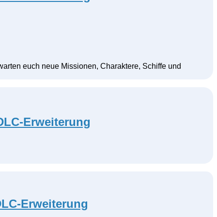
warten euch neue Missionen, Charaktere, Schiffe und
 DLC-Erweiterung
 DLC-Erweiterung