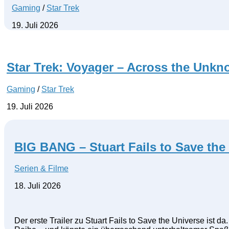
Gaming
/
Star Trek
19. Juli 2026
Star Trek: Voyager – Across the Unk
Gaming
/
Star Trek
19. Juli 2026
BIG BANG – Stuart Fails to Save the 
Serien & Filme
18. Juli 2026
Der erste Trailer zu Stuart Fails to Save the Universe ist