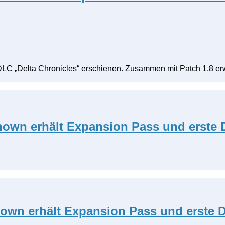
 DLC „Delta Chronicles“ erschienen. Zusammen mit Patch 1.8 er
known erhält Expansion Pass und erste
nown erhält Expansion Pass und erste