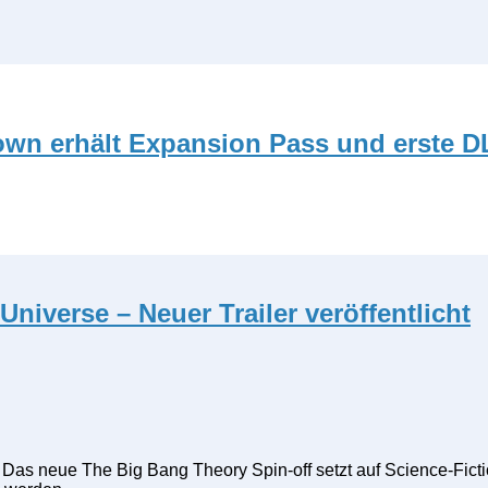
nown erhält Expansion Pass und erste 
Universe – Neuer Trailer veröffentlicht
 da. Das neue The Big Bang Theory Spin-off setzt auf Science-Fi