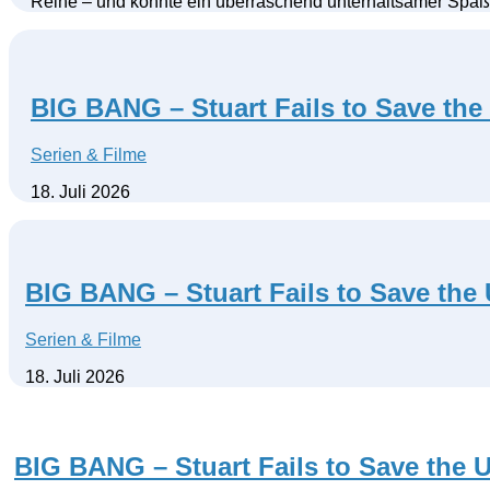
Reihe – und könnte ein überraschend unterhaltsamer Spaß
BIG BANG – Stuart Fails to Save the 
Serien & Filme
18. Juli 2026
BIG BANG – Stuart Fails to Save the U
Serien & Filme
18. Juli 2026
BIG BANG – Stuart Fails to Save the Un