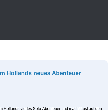
 Tom Hollands neues Abenteuer
Tom Hollands viertes Solo-Abenteuer und macht Lust auf den