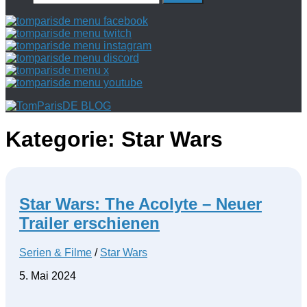
nach:
Kategorie:
Star Wars
Star Wars: The Acolyte – Neuer
Trailer erschienen
Serien & Filme
/
Star Wars
5. Mai 2024