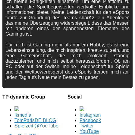
ich meine Fähigkeiten einsetzen, um eine Plattform zu
schaffen, die Spielbegeisterten wertvolle Einblicke und
Informationen bietet. Meine Leidenschaft für den eSports
führte zur Gründung des Teams sharKz, ein Abenteuer,
das meine Überzeugung widerspiegelt, dass das Messen
mit anderen eines der spannendsten Elemente des
Gamings ist.
Für mich ist Gaming mehr als nur ein Hobby, es ist eine
Lebenseinstellung, die mich inspiriert, kreativ zu sein, und
eine Gemeinschaft, die mich motiviert, ständig
dazuzulernen und mich selbst herauszufordern. Ob am
PC oder auf der Switch, meine Leidenschaft für Spiele
und der Wettbewerbsgeist des eSports treiben mich an,
jeden Tag aufs Neue mein Bestes zu geben.
TP dynamic Group
Social
fkmedia
Instagram
TomParisDE BLOG
Facebook
Spielzeit @YouTube
Twitter
YouTube