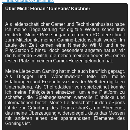
Endlosmodus-Abschluss
Über Mich: Florian 'TomParis' Kirchner
Als leidenschaftlicher Gamer und Technikenthusiast habe
ich meine Begeisterung für digitale Welten schon früh
entdeckt. Meine Reise begann mit einem PC, der schnell
zum Mittelpunkt meiner Gaming-Leidenschaft wurde. Im
Laufe der Zeit kamen eine Nintendo Wii U und eine
PlayStation 5 hinzu, doch besonders angetan hat es mir
die Nintendo Switch, die neben meinem treuen PC einen
festen Platz in meinem Gamer-Herzen gefunden hat.
Meine Liebe zum Gaming hat mich auch beruflich geprägt.
Als Blogger und Webentwickler teile ich meine
Erfahrungen und Erkenntnisse aus der Welt der digitalen
Unterhaltung. Als Chefredakteur von spielzeit.net konnte
ich meine Fähigkeiten einsetzen, um eine Plattform zu
schaffen, die Spielbegeisterten wertvolle Einblicke und
Informationen bietet. Meine Leidenschaft für den eSports
führte zur Gründung des Teams sharKz, ein Abenteuer,
das meine Überzeugung widerspiegelt, dass das Messen
mit anderen eines der spannendsten Elemente des
Gamings ist.