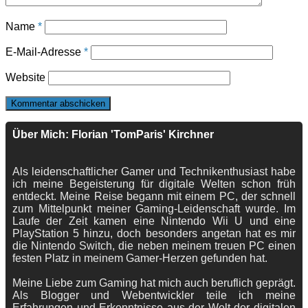
Name
*
E-Mail-Adresse
*
Website
Über Mich: Florian 'TomParis' Kirchner
Als leidenschaftlicher Gamer und Technikenthusiast habe
ich meine Begeisterung für digitale Welten schon früh
entdeckt. Meine Reise begann mit einem PC, der schnell
zum Mittelpunkt meiner Gaming-Leidenschaft wurde. Im
Laufe der Zeit kamen eine Nintendo Wii U und eine
PlayStation 5 hinzu, doch besonders angetan hat es mir
die Nintendo Switch, die neben meinem treuen PC einen
festen Platz in meinem Gamer-Herzen gefunden hat.
Meine Liebe zum Gaming hat mich auch beruflich geprägt.
Als Blogger und Webentwickler teile ich meine
Erfahrungen und Erkenntnisse aus der Welt der digitalen