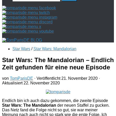
nach:
Star Wars
/
Star Wars: Mandalorian
Star Wars: The Mandalorian – Endlich
Zeit gefunden für eine neue Episode
von
TomParisDE
· Veröffentlicht
21. November 2020
·
Aktualisiert
22. November 2020
Endlich bin ich auch dazu gekommen, die zweite Episode
Star Wars: The Mandalorian
der neuen Staffel zu gucken.
Das Netz fand die Folge nicht so gut, sie war meiner
Meinung nach auch nicht so stark wie die erste Folge. Ich