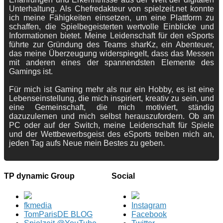
Unterhaltung. Als Chefredakteur von spielzeit.net konnte
ich meine Fähigkeiten einsetzen, um eine Plattform zu
schaffen, die Spielbegeisterten wertvolle Einblicke und
Informationen bietet. Meine Leidenschaft für den eSports
führte zur Gründung des Teams sharKz, ein Abenteuer,
das meine Überzeugung widerspiegelt, dass das Messen
mit anderen eines der spannendsten Elemente des
Gamings ist.
Für mich ist Gaming mehr als nur ein Hobby, es ist eine
Lebenseinstellung, die mich inspiriert, kreativ zu sein, und
eine Gemeinschaft, die mich motiviert, ständig
dazuzulernen und mich selbst herauszufordern. Ob am
PC oder auf der Switch, meine Leidenschaft für Spiele
und der Wettbewerbsgeist des eSports treiben mich an,
jeden Tag aufs Neue mein Bestes zu geben.
TP dynamic Group
Social
fkmedia
Instagram
TomParisDE BLOG
Facebook