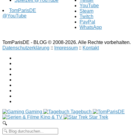
Spielzeit @YouTube
Twitter
YouTube
TomParisDE
Steam
@YouTube
Twitch
PayPal
WhatsApp
TomParisDE - BLOG © 2008-2026. Alle Rechte vorbehalten.
Datenschutzerklärung
::
Impressum
::
Kontakt
Gaming
Tagebuch
Kino & TV
Star Trek
🔍