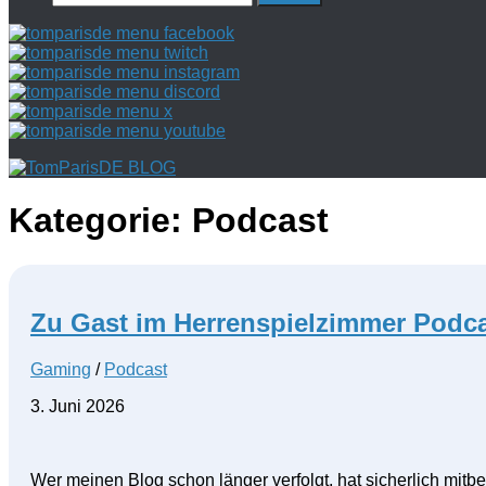
nach:
Kategorie:
Podcast
Zu Gast im Herrenspielzimmer Podc
Gaming
/
Podcast
3. Juni 2026
Wer meinen Blog schon länger verfolgt, hat sicherlich mit