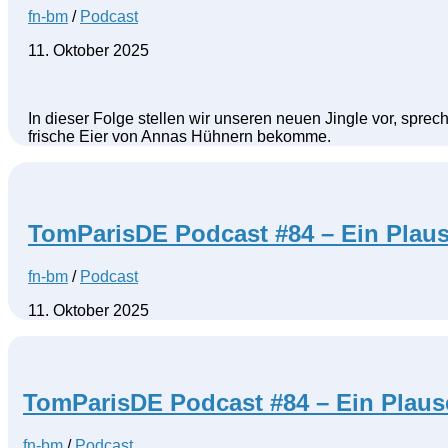
fn-bm
/
Podcast
11. Oktober 2025
In dieser Folge stellen wir unseren neuen Jingle vor, spre
frische Eier von Annas Hühnern bekomme.
TomParisDE Podcast #84 – Ein Plaus
fn-bm
/
Podcast
11. Oktober 2025
TomParisDE Podcast #84 – Ein Plaus
fn-bm
/
Podcast