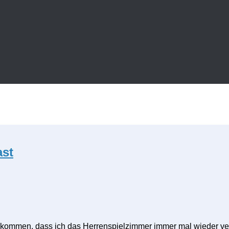
ast
bekommen, dass ich das Herrenspielzimmer immer mal wieder ver