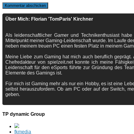
Über Mich: Florian 'TomParis' Kirchner
Als leidenschaftlicher Gamer und Technikenthusiast habe
Mittelpunkt meiner Gaming-Leidenschaft wurde. Im Laufe der
neben meinem treuen PC einen festen Platz in meinem Gam
Meine Liebe zum Gaming hat mich auch beruflich geprägt. A
Chefredakteur von spielzeit.net konnte ich meine Fähigkei
Leidenschaft für den eSports führte zur Gründung des Te
Elemente des Gamings ist.
Für mich ist Gaming mehr als nur ein Hobby, es ist eine Lebe
selbst herauszufordern. Ob am PC oder auf der Switch, me
geben.
TP dynamic Group
fkmedia