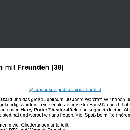
 mit Freunden (38)
izzard
und das große Jubiläum: 30 Jahre Warcraft. Wir haben üb
ekündigt wurden – eine echte Zeitreise für Fans! Natürlich ha
esuch beim
Harry Potter Theaterstück
, und sogar ein kleiner A
istert hat und worauf wir uns freuen. Viel Spaß beim Reinhören!
r in vier Gliederungen unterteilt.