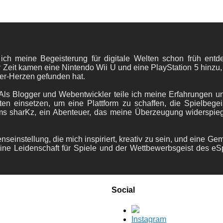
 ich meine Begeisterung für digitale Welten schon früh en
 Zeit kamen eine Nintendo Wii U und eine PlayStation 5 hinzu,
er-Herzen gefunden hat.
ls Blogger und Webentwickler teile ich meine Erfahrungen und
ten einsetzen, um eine Plattform zu schaffen, die Spielbegeis
ams sharKz, ein Abenteuer, das meine Überzeugung widerspie
nseinstellung, die mich inspiriert, kreativ zu sein, und eine Ge
ine Leidenschaft für Spiele und der Wettbewerbsgeist des eS
Social
Instagram