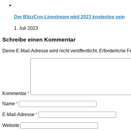
Der BlizzCon-Livestream wird 2023 kostenlos sein
1. Juli 2023
Schreibe einen Kommentar
Deine E-Mail-Adresse wird nicht veröffentlicht.
Erforderliche F
Kommentar
*
Name
*
E-Mail-Adresse
*
Website