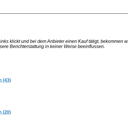
e Links klickt und bei dem Anbieter einen Kauf tätigt, bekommen
nsere Berichterstattung in keiner Weise beeinflussen.
 (43)
 (20)