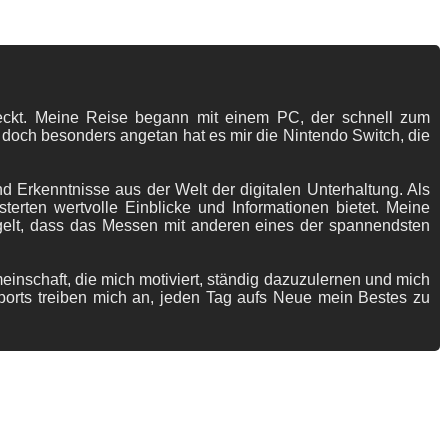
tdeckt. Meine Reise begann mit einem PC, der schnell zum
 doch besonders angetan hat es mir die Nintendo Switch, die
 Erkenntnisse aus der Welt der digitalen Unterhaltung. Als
terten wertvolle Einblicke und Informationen bietet. Meine
gelt, dass das Messen mit anderen eines der spannendsten
meinschaft, die mich motiviert, ständig dazuzulernen und mich
ports treiben mich an, jeden Tag aufs Neue mein Bestes zu