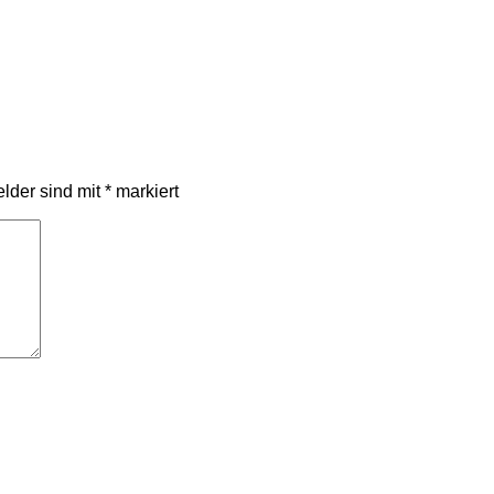
elder sind mit
*
markiert