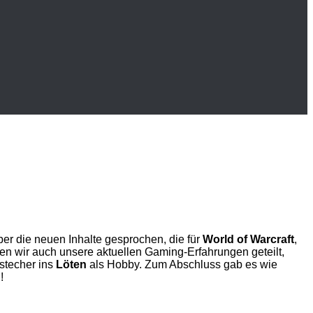
er die neuen Inhalte gesprochen, die für
World of Warcraft
,
ben wir auch unsere aktuellen Gaming-Erfahrungen geteilt,
bstecher ins
Löten
als Hobby. Zum Abschluss gab es wie
 ️