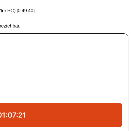
ter PC) [0:49:40]
eziehbar.