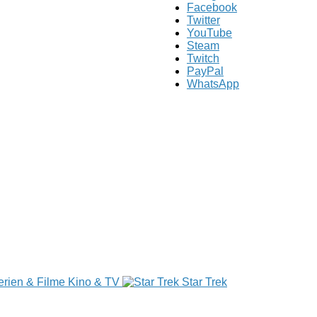
Facebook
Twitter
YouTube
Steam
Twitch
PayPal
WhatsApp
Kino & TV
Star Trek