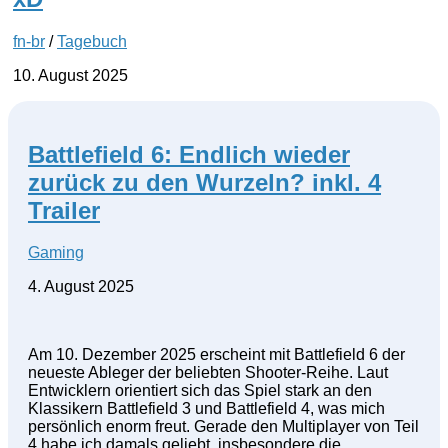
fn-br
/
Tagebuch
10. August 2025
Battlefield 6: Endlich wieder
zurück zu den Wurzeln? inkl. 4
Trailer
Gaming
4. August 2025
Am 10. Dezember 2025 erscheint mit Battlefield 6 der
neueste Ableger der beliebten Shooter-Reihe. Laut
Entwicklern orientiert sich das Spiel stark an den
Klassikern Battlefield 3 und Battlefield 4, was mich
persönlich enorm freut. Gerade den Multiplayer von Teil
4 habe ich damals geliebt, insbesondere die