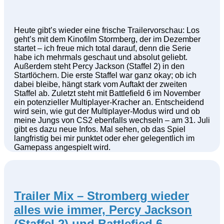
Heute gibt’s wieder eine frische Trailervorschau: Los
geht’s mit dem Kinofilm Stormberg, der im Dezember
startet – ich freue mich total darauf, denn die Serie
habe ich mehrmals geschaut und absolut geliebt.
Außerdem steht Percy Jackson (Staffel 2) in den
Startlöchern. Die erste Staffel war ganz okay; ob ich
dabei bleibe, hängt stark vom Auftakt der zweiten
Staffel ab. Zuletzt steht mit Battlefield 6 im November
ein potenzieller Multiplayer-Kracher an. Entscheidend
wird sein, wie gut der Multiplayer-Modus wird und ob
meine Jungs von CS2 ebenfalls wechseln – am 31. Juli
gibt es dazu neue Infos. Mal sehen, ob das Spiel
langfristig bei mir punktet oder eher gelegentlich im
Gamepass angespielt wird.
Trailer Mix – Stromberg wieder
alles wie immer, Percy Jackson
(Staffel 2) und Battlefied 6