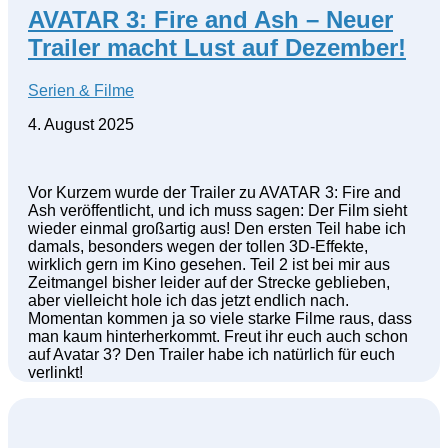
AVATAR 3: Fire and Ash – Neuer
Trailer macht Lust auf Dezember!
Serien & Filme
4. August 2025
Vor Kurzem wurde der Trailer zu AVATAR 3: Fire and
Ash veröffentlicht, und ich muss sagen: Der Film sieht
wieder einmal großartig aus! Den ersten Teil habe ich
damals, besonders wegen der tollen 3D-Effekte,
wirklich gern im Kino gesehen. Teil 2 ist bei mir aus
Zeitmangel bisher leider auf der Strecke geblieben,
aber vielleicht hole ich das jetzt endlich nach.
Momentan kommen ja so viele starke Filme raus, dass
man kaum hinterherkommt. Freut ihr euch auch schon
auf Avatar 3? Den Trailer habe ich natürlich für euch
verlinkt!