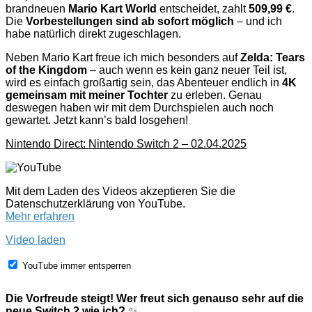
brandneuen
Mario Kart World
entscheidet, zahlt
509,99 €
.
Die
Vorbestellungen sind ab sofort möglich
– und ich
habe natürlich direkt zugeschlagen.
Neben Mario Kart freue ich mich besonders auf
Zelda: Tears
of the Kingdom
– auch wenn es kein ganz neuer Teil ist,
wird es einfach großartig sein, das Abenteuer endlich in
4K
gemeinsam mit meiner Tochter
zu erleben. Genau
deswegen haben wir mit dem Durchspielen auch noch
gewartet. Jetzt kann’s bald losgehen!
Nintendo Direct: Nintendo Switch 2 – 02.04.2025
Mit dem Laden des Videos akzeptieren Sie die
Datenschutzerklärung von YouTube.
Mehr erfahren
Video laden
YouTube immer entsperren
Die Vorfreude steigt! Wer freut sich genauso sehr auf die
neue Switch 2 wie ich?
✨