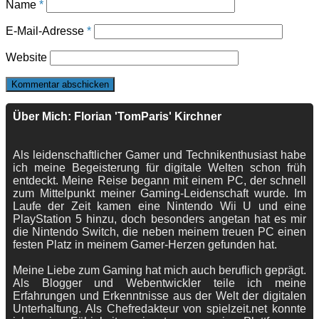
Name
*
E-Mail-Adresse
*
Website
Über Mich: Florian 'TomParis' Kirchner
Als leidenschaftlicher Gamer und Technikenthusiast habe
ich meine Begeisterung für digitale Welten schon früh
entdeckt. Meine Reise begann mit einem PC, der schnell
zum Mittelpunkt meiner Gaming-Leidenschaft wurde. Im
Laufe der Zeit kamen eine Nintendo Wii U und eine
PlayStation 5 hinzu, doch besonders angetan hat es mir
die Nintendo Switch, die neben meinem treuen PC einen
festen Platz in meinem Gamer-Herzen gefunden hat.
Meine Liebe zum Gaming hat mich auch beruflich geprägt.
Als Blogger und Webentwickler teile ich meine
Erfahrungen und Erkenntnisse aus der Welt der digitalen
Unterhaltung. Als Chefredakteur von spielzeit.net konnte