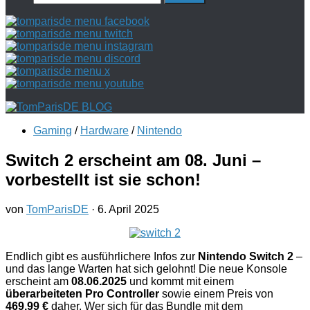
nach:
Gaming
/
Hardware
/
Nintendo
Switch 2 erscheint am 08. Juni –
vorbestellt ist sie schon!
von
TomParisDE
·
6. April 2025
Endlich gibt es ausführlichere Infos zur
Nintendo Switch 2
–
und das lange Warten hat sich gelohnt! Die neue Konsole
erscheint am
08.06.2025
und kommt mit einem
überarbeiteten Pro Controller
sowie einem Preis von
469,99 €
daher. Wer sich für das Bundle mit dem