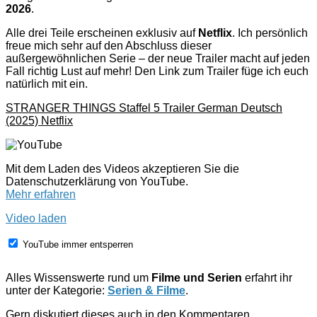
2026
.
Alle drei Teile erscheinen exklusiv auf
Netflix
. Ich persönlich
freue mich sehr auf den Abschluss dieser
außergewöhnlichen Serie – der neue Trailer macht auf jeden
Fall richtig Lust auf mehr! Den Link zum Trailer füge ich euch
natürlich mit ein.
STRANGER THINGS Staffel 5 Trailer German Deutsch
(2025) Netflix
Mit dem Laden des Videos akzeptieren Sie die
Datenschutzerklärung von YouTube.
Mehr erfahren
Video laden
YouTube immer entsperren
Alles Wissenswerte rund um
Filme und Serien
erfahrt ihr
unter der Kategorie:
Serien & Filme
.
Gern diskutiert dieses auch in den Kommentaren.