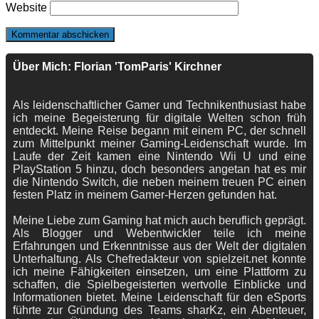
Website
Über Mich: Florian 'TomParis' Kirchner
Als leidenschaftlicher Gamer und Technikenthusiast habe
ich meine Begeisterung für digitale Welten schon früh
entdeckt. Meine Reise begann mit einem PC, der schnell
zum Mittelpunkt meiner Gaming-Leidenschaft wurde. Im
Laufe der Zeit kamen eine Nintendo Wii U und eine
PlayStation 5 hinzu, doch besonders angetan hat es mir
die Nintendo Switch, die neben meinem treuen PC einen
festen Platz in meinem Gamer-Herzen gefunden hat.
Meine Liebe zum Gaming hat mich auch beruflich geprägt.
Als Blogger und Webentwickler teile ich meine
Erfahrungen und Erkenntnisse aus der Welt der digitalen
Unterhaltung. Als Chefredakteur von spielzeit.net konnte
ich meine Fähigkeiten einsetzen, um eine Plattform zu
schaffen, die Spielbegeisterten wertvolle Einblicke und
Informationen bietet. Meine Leidenschaft für den eSports
führte zur Gründung des Teams sharKz, ein Abenteuer,