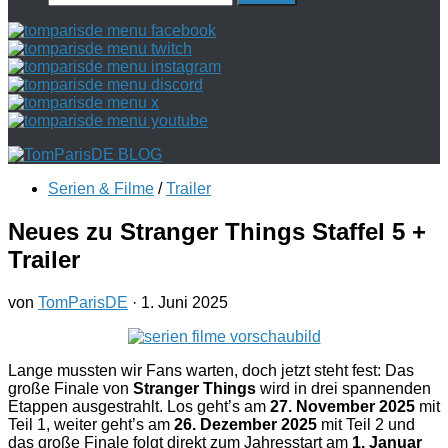
nach:
Serien & Filme
/
Trailer
Neues zu Stranger Things Staffel 5 +
Trailer
von
TomParisDE
·
1. Juni 2025
Lange mussten wir Fans warten, doch jetzt steht fest: Das
große Finale von
Stranger Things
wird in drei spannenden
Etappen ausgestrahlt. Los geht’s am
27. November 2025
mit
Teil 1, weiter geht’s am
26. Dezember 2025
mit Teil 2 und
das große Finale folgt direkt zum Jahresstart am
1. Januar