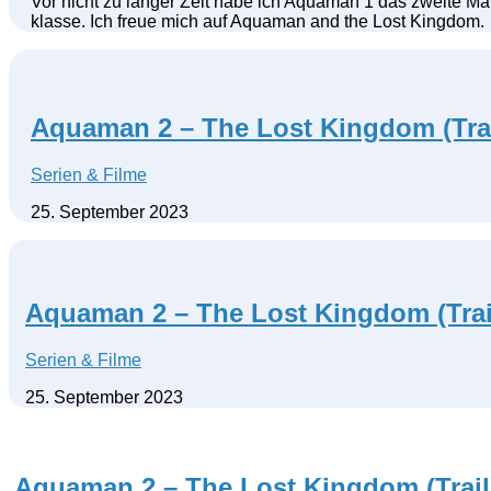
Vor nicht zu langer Zeit habe ich Aquaman 1 das zweite Mal 
klasse. Ich freue mich auf Aquaman and the Lost Kingdom.
Aquaman 2 – The Lost Kingdom (Trai
Serien & Filme
25. September 2023
Aquaman 2 – The Lost Kingdom (Trai
Serien & Filme
25. September 2023
Aquaman 2 – The Lost Kingdom (Trail