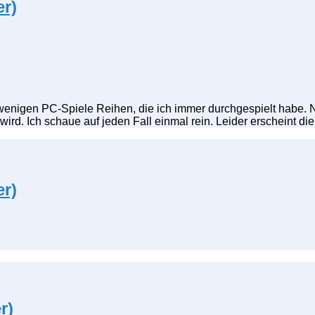
er)
 wenigen PC-Spiele Reihen, die ich immer durchgespielt habe. 
ird. Ich schaue auf jeden Fall einmal rein. Leider erscheint d
er)
r)