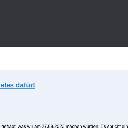
eles dafür!
) gefragt, was wir am 27.09.2023 machen würden. Es spricht eini