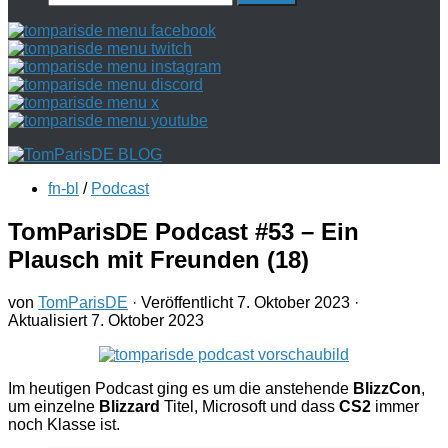
nach:
fn-bl
/
Podcast
TomParisDE Podcast #53 – Ein
Plausch mit Freunden (18)
von
TomParisDE
· Veröffentlicht
7. Oktober 2023
·
Aktualisiert
7. Oktober 2023
Im heutigen Podcast ging es um die anstehende
BlizzCon
,
um einzelne
Blizzard
Titel, Microsoft und dass
CS2
immer
noch Klasse ist.