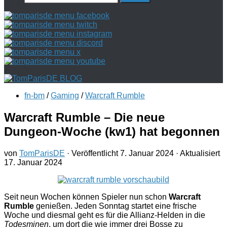
nach:
fn-bm
/
Gaming
/
Warcraft Rumble
Warcraft Rumble – Die neue
Dungeon-Woche (kw1) hat begonnen
von
TomParisDE
· Veröffentlicht
7. Januar 2024
· Aktualisiert
17. Januar 2024
Seit neun Wochen können Spieler nun schon
Warcraft
Rumble
genießen. Jeden Sonntag startet eine frische
Woche und diesmal geht es für die Allianz-Helden in die
Todesminen
, um dort die wie immer drei Bosse zu