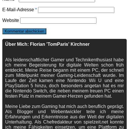
E-Mail-Adresse
*
Website
Über Mich: Florian 'TomParis' Kirchner
Als leidenschaftlicher Gamer und Technikenthusiast habe
ich meine Begeisterung für digitale Welten schon früh
entdeckt. Meine Reise begann mit einem PC, der schnell
zum Mittelpunkt meiner Gaming-Leidenschaft wurde. Im
Laufe der Zeit kamen eine Nintendo Wii U und eine
PlayStation 5 hinzu, doch besonders angetan hat es mir
die Nintendo Switch, die neben meinem treuen PC einen
festen Platz in meinem Gamer-Herzen gefunden hat.
Meine Liebe zum Gaming hat mich auch beruflich geprägt.
Als Blogger und Webentwickler teile ich meine
Erfahrungen und Erkenntnisse aus der Welt der digitalen
Unterhaltung. Als Chefredakteur von spielzeit.net konnte
ich meine Fähigkeiten einsetzen, um eine Plattform zu