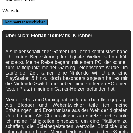
Website
Über Mich: Florian 'TomParis' Kirchner
Als leidenschaftlicher Gamer und Technikenthusiast habe
ich meine Begeisterung für digitale Welten schon früh
entdeckt. Meine Reise begann mit einem PC, der schnell
zum Mittelpunkt meiner Gaming-Leidenschaft wurde. Im
Laufe der Zeit kamen eine Nintendo Wii U und eine
PlayStation 5 hinzu, doch besonders angetan hat es mir
die Nintendo Switch, die neben meinem treuen PC einen
festen Platz in meinem Gamer-Herzen gefunden hat.
Meine Liebe zum Gaming hat mich auch beruflich geprägt.
Als Blogger und Webentwickler teile ich meine
Erfahrungen und Erkenntnisse aus der Welt der digitalen
Unterhaltung. Als Chefredakteur von spielzeit.net konnte
ich meine Fähigkeiten einsetzen, um eine Plattform zu
schaffen, die Spielbegeisterten wertvolle Einblicke und
Informationen bietet. Meine Leidenschaft für den eSports