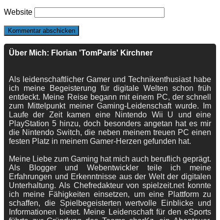
Website
Über Mich: Florian 'TomParis' Kirchner
Als leidenschaftlicher Gamer und Technikenthusiast habe
ich meine Begeisterung für digitale Welten schon früh
entdeckt. Meine Reise begann mit einem PC, der schnell
zum Mittelpunkt meiner Gaming-Leidenschaft wurde. Im
Laufe der Zeit kamen eine Nintendo Wii U und eine
PlayStation 5 hinzu, doch besonders angetan hat es mir
die Nintendo Switch, die neben meinem treuen PC einen
festen Platz in meinem Gamer-Herzen gefunden hat.
Meine Liebe zum Gaming hat mich auch beruflich geprägt.
Als Blogger und Webentwickler teile ich meine
Erfahrungen und Erkenntnisse aus der Welt der digitalen
Unterhaltung. Als Chefredakteur von spielzeit.net konnte
ich meine Fähigkeiten einsetzen, um eine Plattform zu
schaffen, die Spielbegeisterten wertvolle Einblicke und
Informationen bietet. Meine Leidenschaft für den eSports