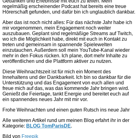
Gedanken und Erlebnisse mit euch zu teilen. Mein
regelmäßig erscheinender Podcast hat bereits eine treue
Hörerschaft gefunden, und dafür bin ich unglaublich dankbar.
Aber das ist noch nicht alles: Für das nächste Jahr habe ich
mir vorgenommen, mein Engagement noch weiter
auszubauen. Geplant sind regelmäßige Streams auf Twitch,
wo ich die Möglichkeit habe, direkt mit euch in Kontakt zu
treten und gemeinsam in spannende Spielewelten
einzutauchen. Außerdem soll mein YouTube-Kanal wieder
mehr in den Fokus rücken. Ich plane, dort mehr Inhalte zu
veröffentlichen und die Plattform aktiver zu nutzen.
Diese Weihnachtszeit ist für mich ein Moment des
Innehaltens und der Dankbarkeit. Ich bin so dankbar für die
Unterstützung und das Engagement von euch allen und
freue mich auf das, was das kommende Jahr bringen wird.
Genießt die Feiertage, tankt Energie und bereitet euch auf
ein spannendes neues Jahr mit mir vor.
Frohe Weihnachten und einen guten Rutsch ins neue Jahr
Alle weiteren Artikel rund um meinen Blog erfahrt ihr in der
Kategorie:
BLOG TomParisDE
.
Bild von
Freepik