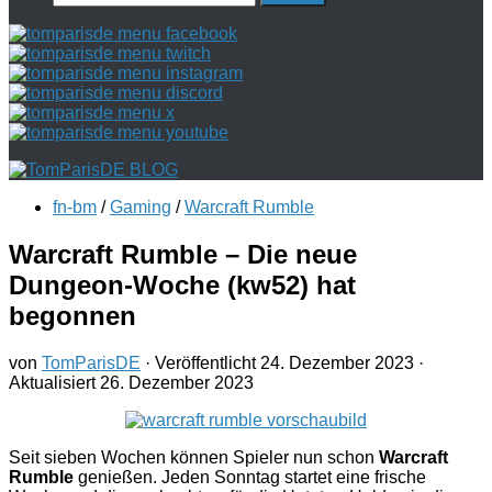
nach:
fn-bm
/
Gaming
/
Warcraft Rumble
Warcraft Rumble – Die neue
Dungeon-Woche (kw52) hat
begonnen
von
TomParisDE
· Veröffentlicht
24. Dezember 2023
·
Aktualisiert
26. Dezember 2023
Seit sieben Wochen können Spieler nun schon
Warcraft
Rumble
genießen. Jeden Sonntag startet eine frische