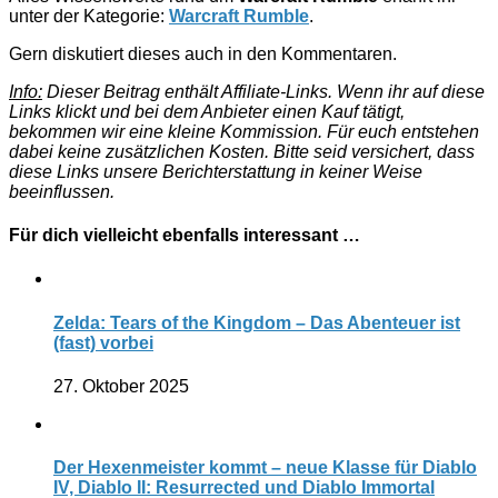
unter der Kategorie:
Warcraft Rumble
.
Gern diskutiert dieses auch in den Kommentaren.
Info:
Dieser Beitrag enthält Affiliate-Links. Wenn ihr auf diese
Links klickt und bei dem Anbieter einen Kauf tätigt,
bekommen wir eine kleine Kommission. Für euch entstehen
dabei keine zusätzlichen Kosten. Bitte seid versichert, dass
diese Links unsere Berichterstattung in keiner Weise
beeinflussen.
Für dich vielleicht ebenfalls interessant …
Zelda: Tears of the Kingdom – Das Abenteuer ist
(fast) vorbei
27. Oktober 2025
Der Hexenmeister kommt – neue Klasse für Diablo
IV, Diablo II: Resurrected und Diablo Immortal