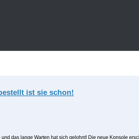
estellt ist sie schon!
2 – und das lange Warten hat sich gelohnt! Die neue Konsole er