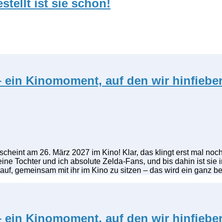
tellt ist sie schon!
 ein Kinomoment, auf den wir hinfiebe
 erscheint am 26. März 2027 im Kino! Klar, das klingt erst mal n
 meine Tochter und ich absolute Zelda-Fans, und bis dahin ist sie
auf, gemeinsam mit ihr im Kino zu sitzen – das wird ein ganz 
 ein Kinomoment, auf den wir hinfiebe