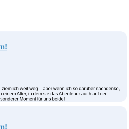
rn!
och ziemlich weit weg – aber wenn ich so darüber nachdenke,
 in einem Alter, in dem sie das Abenteuer auch auf der
besonderer Moment für uns beide!
rn!