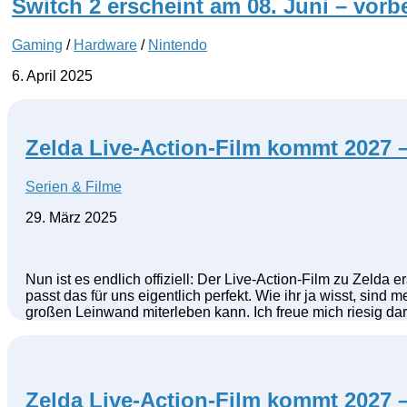
Switch 2 erscheint am 08. Juni – vorbes
Gaming
/
Hardware
/
Nintendo
6. April 2025
Zelda Live-Action-Film kommt 2027 –
Serien & Filme
29. März 2025
Nun ist es endlich offiziell: Der Live-Action-Film zu Zelda
passt das für uns eigentlich perfekt. Wie ihr ja wisst, sind
großen Leinwand miterleben kann. Ich freue mich riesig dar
Zelda Live-Action-Film kommt 2027 –