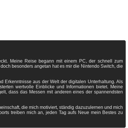
tdeckt. Meine Reise begann mit einem PC, der schnell zum
 doch besonders angetan hat es mir die Nintendo Switch, die
 Erkenntnisse aus der Welt der digitalen Unterhaltung. Als
terten wertvolle Einblicke und Informationen bietet. Meine
gelt, dass das Messen mit anderen eines der spannendsten
meinschaft, die mich motiviert, ständig dazuzulernen und mich
ports treiben mich an, jeden Tag aufs Neue mein Bestes zu