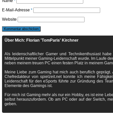
Name
*
E-Mail-Adresse
*
Website
Über Mich: Florian 'TomParis' Kirchner
Als leidenschaftlicher Gamer und Technikenthusiast habe
Mittelpunkt meiner Gaming-Leidenschaft wurde. Im Laufe der
neben meinem treuen PC einen festen Platz in meinem Gam
Meine Liebe zum Gaming hat mich auch beruflich geprägt. A
Chefredakteur von spielzeit.net konnte ich meine Fähigkei
Leidenschaft für den eSports führte zur Gründung des Te
Elemente des Gamings ist.
Für mich ist Gaming mehr als nur ein Hobby, es ist eine Lebe
selbst herauszufordern. Ob am PC oder auf der Switch, me
geben.