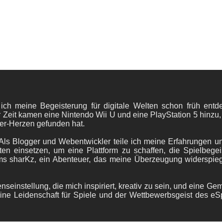
 ich meine Begeisterung für digitale Welten schon früh en
 Zeit kamen eine Nintendo Wii U und eine PlayStation 5 hinzu,
er-Herzen gefunden hat.
ls Blogger und Webentwickler teile ich meine Erfahrungen und
ten einsetzen, um eine Plattform zu schaffen, die Spielbegeis
ams sharKz, ein Abenteuer, das meine Überzeugung widerspie
nseinstellung, die mich inspiriert, kreativ zu sein, und eine Ge
ine Leidenschaft für Spiele und der Wettbewerbsgeist des eS