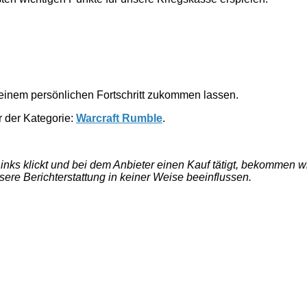
einem persönlichen Fortschritt zukommen lassen.
er der Kategorie:
Warcraft Rumble
.
e Links klickt und bei dem Anbieter einen Kauf tätigt, bekommen
nsere Berichterstattung in keiner Weise beeinflussen.