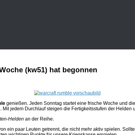
-Woche (kw51) hat begonnen
ble
genießen. Jeden Sonntag startet eine frische Woche und die
 Mit jedem Durchlauf steigen die Fertigkeitsstufen der Helden 
ten-Helden
an der Reihe.
on ein paar Leuten getrennt, die nicht mehr aktiv spielen. Sollt
ten wichtigen Punkte für unsere Kriegskasse erspielen.