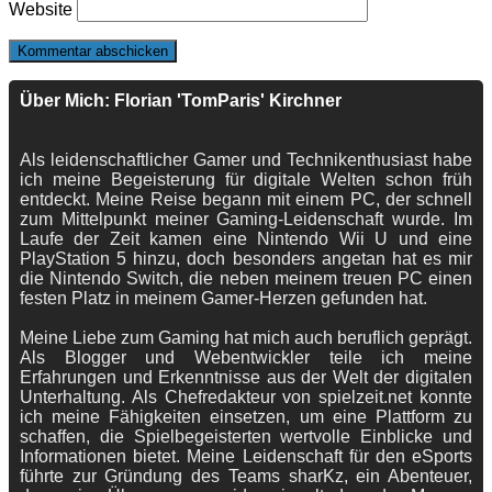
Website
Über Mich: Florian 'TomParis' Kirchner
Als leidenschaftlicher Gamer und Technikenthusiast habe
ich meine Begeisterung für digitale Welten schon früh
entdeckt. Meine Reise begann mit einem PC, der schnell
zum Mittelpunkt meiner Gaming-Leidenschaft wurde. Im
Laufe der Zeit kamen eine Nintendo Wii U und eine
PlayStation 5 hinzu, doch besonders angetan hat es mir
die Nintendo Switch, die neben meinem treuen PC einen
festen Platz in meinem Gamer-Herzen gefunden hat.
Meine Liebe zum Gaming hat mich auch beruflich geprägt.
Als Blogger und Webentwickler teile ich meine
Erfahrungen und Erkenntnisse aus der Welt der digitalen
Unterhaltung. Als Chefredakteur von spielzeit.net konnte
ich meine Fähigkeiten einsetzen, um eine Plattform zu
schaffen, die Spielbegeisterten wertvolle Einblicke und
Informationen bietet. Meine Leidenschaft für den eSports
führte zur Gründung des Teams sharKz, ein Abenteuer,