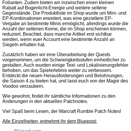
Folianten. Zudem bieten wir inzwischen einen kleinen
Rabatt auf Bogenlicht-Energie und weitere seltene
Gegenstände. Die Produktliste im Shop wurde um Mini- und
EP-Kombinationen erweitert, was eine gezieltere EP-
Vergabe an bestimmte Minis ermöglicht, allerdings wurde die
Anzahl der seltenen Kerne, die im Shop erscheinen können,
reduziert. Beachtet, dass manche Artikel erst sichtbar
werden, wenn euer Account eine bestimmte Anzahl an
Siegeln erhalten hat.
Zusätzlich haben wir eine Überarbeitung der Quests
vorgenommen, um die Schwierigkeitsstufen einheitlicher zu
gestalten. Auch wurden einige Text- und Lokalisierungsfehler
behoben, um das Spielerlebnis weiter zu verbessern.
Entdeckt die neuen Herausforderungen und Belohnungen,
die Saison 4 zu bieten hat, und lasst euch von der Magie des
Voodoo verzaubern.
Wie gewohnt, findet ihr sämtliche Informationen zu den
Änderungen in den aktuellen Patchnotes.
Viel Spaß beim Lesen, der Warcraft Rumble Patch Notes!
Alle Einzelheiten, entnehmt ihr dem Bluepost: