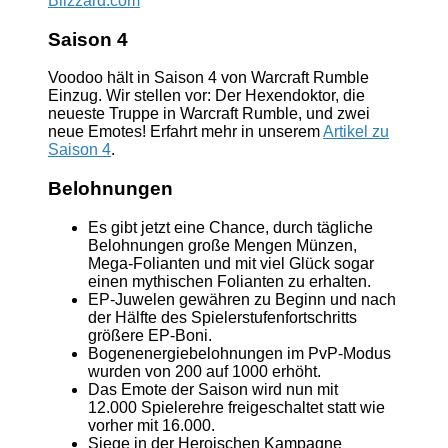
Blizzard.com
Saison 4
Voodoo hält in Saison 4 von Warcraft Rumble
Einzug. Wir stellen vor: Der Hexendoktor, die
neueste Truppe in Warcraft Rumble, und zwei
neue Emotes! Erfahrt mehr in unserem
Artikel zu
Saison 4
.
Belohnungen
Es gibt jetzt eine Chance, durch tägliche
Belohnungen große Mengen Münzen,
Mega-Folianten und mit viel Glück sogar
einen mythischen Folianten zu erhalten.
EP-Juwelen gewähren zu Beginn und nach
der Hälfte des Spielerstufenfortschritts
größere EP-Boni.
Bogenenergiebelohnungen im PvP-Modus
wurden von 200 auf 1000 erhöht.
Das Emote der Saison wird nun mit
12.000 Spielerehre freigeschaltet statt wie
vorher mit 16.000.
Siege in der Heroischen Kampagne