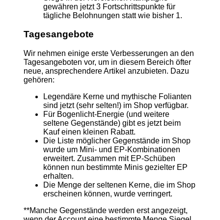
gewähren jetzt 3 Fortschrittspunkte für
tägliche Belohnungen statt wie bisher 1.
Tagesangebote
Wir nehmen einige erste Verbesserungen an den
Tagesangeboten vor, um in diesem Bereich öfter
neue, ansprechendere Artikel anzubieten. Dazu
gehören:
Legendäre Kerne und mythische Folianten
sind jetzt (sehr selten!) im Shop verfügbar.
Für Bogenlicht-Energie (und weitere
seltene Gegenstände) gibt es jetzt beim
Kauf einen kleinen Rabatt.
Die Liste möglicher Gegenstände im Shop
wurde um Mini- und EP-Kombinationen
erweitert. Zusammen mit EP-Schüben
können nun bestimmte Minis gezielter EP
erhalten.
Die Menge der seltenen Kerne, die im Shop
erscheinen können, wurde verringert.
**Manche Gegenstände werden erst angezeigt,
wenn der Account eine bestimmte Menge Siegel