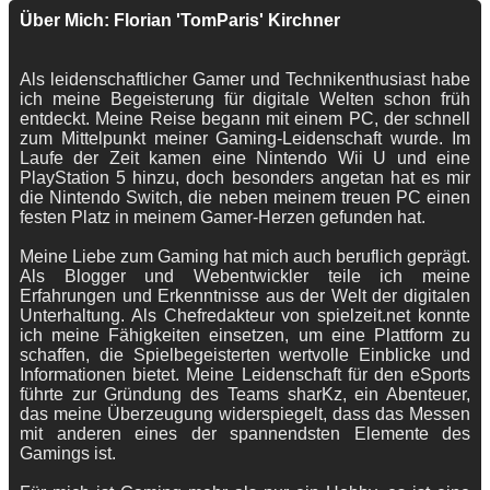
Über Mich: Florian 'TomParis' Kirchner
Als leidenschaftlicher Gamer und Technikenthusiast habe
ich meine Begeisterung für digitale Welten schon früh
entdeckt. Meine Reise begann mit einem PC, der schnell
zum Mittelpunkt meiner Gaming-Leidenschaft wurde. Im
Laufe der Zeit kamen eine Nintendo Wii U und eine
PlayStation 5 hinzu, doch besonders angetan hat es mir
die Nintendo Switch, die neben meinem treuen PC einen
festen Platz in meinem Gamer-Herzen gefunden hat.
Meine Liebe zum Gaming hat mich auch beruflich geprägt.
Als Blogger und Webentwickler teile ich meine
Erfahrungen und Erkenntnisse aus der Welt der digitalen
Unterhaltung. Als Chefredakteur von spielzeit.net konnte
ich meine Fähigkeiten einsetzen, um eine Plattform zu
schaffen, die Spielbegeisterten wertvolle Einblicke und
Informationen bietet. Meine Leidenschaft für den eSports
führte zur Gründung des Teams sharKz, ein Abenteuer,
das meine Überzeugung widerspiegelt, dass das Messen
mit anderen eines der spannendsten Elemente des
Gamings ist.