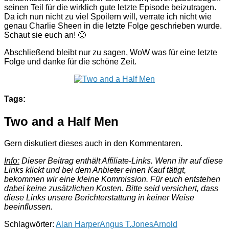
seinen Teil für die wirklich gute letzte Episode beizutragen.
Da ich nun nicht zu viel Spoilern will, verrate ich nicht wie
genau Charlie Sheen in die letzte Folge geschrieben wurde.
Schaut sie euch an! 🙂
Abschließend bleibt nur zu sagen, WoW was für eine letzte
Folge und danke für die schöne Zeit.
Tags:
Two and a Half Men
Gern diskutiert dieses auch in den Kommentaren.
Info:
Dieser Beitrag enthält Affiliate-Links. Wenn ihr auf diese
Links klickt und bei dem Anbieter einen Kauf tätigt,
bekommen wir eine kleine Kommission. Für euch entstehen
dabei keine zusätzlichen Kosten. Bitte seid versichert, dass
diese Links unsere Berichterstattung in keiner Weise
beeinflussen.
Schlagwörter:
Alan Harper
Angus T.Jones
Arnold