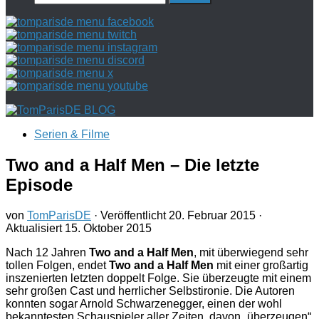
nach:
Serien & Filme
Two and a Half Men – Die letzte
Episode
von
TomParisDE
· Veröffentlicht
20. Februar 2015
·
Aktualisiert
15. Oktober 2015
Nach 12 Jahren
Two and a Half Men
, mit überwiegend sehr
tollen Folgen, endet
Two and a Half Men
mit einer großartig
inszenierten letzten doppelt Folge. Sie überzeugte mit einem
sehr großen Cast und herrlicher Selbstironie. Die Autoren
konnten sogar Arnold Schwarzenegger, einen der wohl
bekanntesten Schauspieler aller Zeiten, davon „überzeugen“