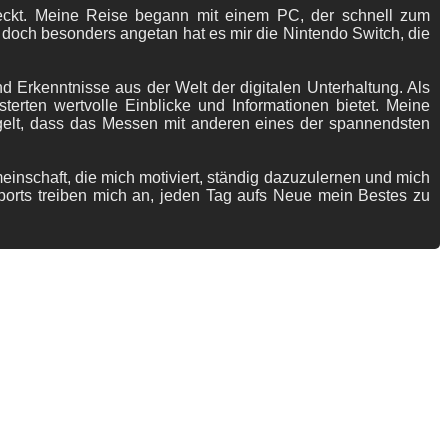
tdeckt. Meine Reise begann mit einem PC, der schnell zum
 doch besonders angetan hat es mir die Nintendo Switch, die
 Erkenntnisse aus der Welt der digitalen Unterhaltung. Als
terten wertvolle Einblicke und Informationen bietet. Meine
gelt, dass das Messen mit anderen eines der spannendsten
meinschaft, die mich motiviert, ständig dazuzulernen und mich
ports treiben mich an, jeden Tag aufs Neue mein Bestes zu