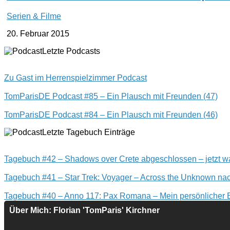
Serien & Filme
20. Februar 2015
Letzte Podcasts
Zu Gast im Herrenspielzimmer Podcast
TomParisDE Podcast #85 – Ein Plausch mit Freunden (47)
TomParisDE Podcast #84 – Ein Plausch mit Freunden (46)
Letzte Tagebuch Einträge
Tagebuch #42 – Shadows over Crete abgeschlossen – jetzt wa
Tagebuch #41 – Star Trek: Voyager – Across the Unknown nac
Tagebuch #40 – Anno 117: Pax Romana – Mein persönlicher
Über Mich: Florian 'TomParis' Kirchner