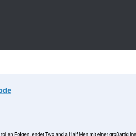
sode
ollen Folgen, endet Two and a Half Men mit einer großartig ins