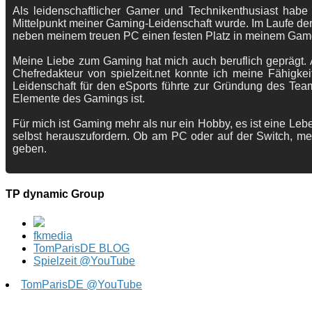
Als leidenschaftlicher Gamer und Technikenthusiast habe
Mittelpunkt meiner Gaming-Leidenschaft wurde. Im Laufe der
neben meinem treuen PC einen festen Platz in meinem Gam
Meine Liebe zum Gaming hat mich auch beruflich geprägt. A
Chefredakteur von spielzeit.net konnte ich meine Fähigkei
Leidenschaft für den eSports führte zur Gründung des Te
Elemente des Gamings ist.
Für mich ist Gaming mehr als nur ein Hobby, es ist eine Lebe
selbst herauszufordern. Ob am PC oder auf der Switch, me
geben.
TP dynamic Group
fkmedia
TomParisDE BLOG
Spielzeit @YouTube
TomParisDE @YouTube