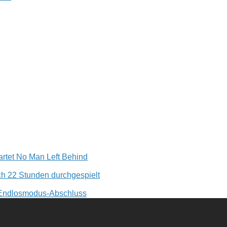
rtet No Man Left Behind
h 22 Stunden durchgespielt
 Endlosmodus-Abschluss