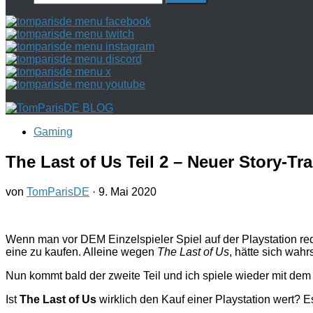
nach:
Gaming
The Last of Us Teil 2 – Neuer Story-Tra
von
TomParisDE
·
9. Mai 2020
Wenn man vor DEM Einzelspieler Spiel auf der Playstation re
eine zu kaufen. Alleine wegen
The Last of Us
, hätte sich wahr
Nun kommt bald der zweite Teil und ich spiele wieder mit dem
Ist
The Last of Us
wirklich den Kauf einer Playstation wert? E