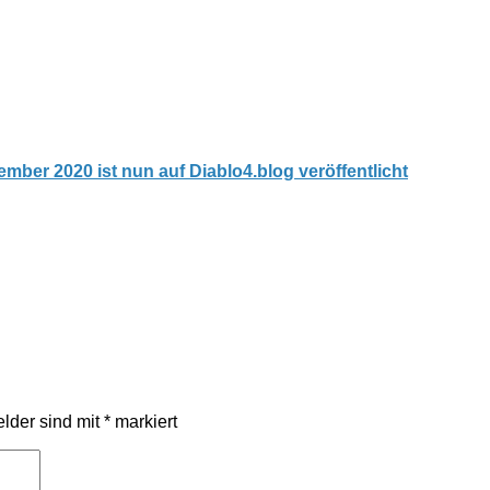
mber 2020 ist nun auf Diablo4.blog veröffentlicht
elder sind mit
*
markiert