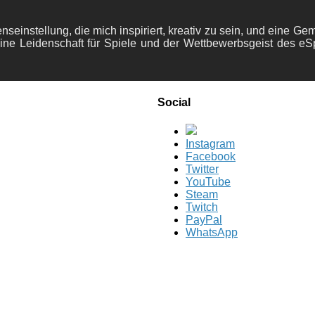
nseinstellung, die mich inspiriert, kreativ zu sein, und eine Ge
ine Leidenschaft für Spiele und der Wettbewerbsgeist des eS
Social
Instagram
Facebook
Twitter
YouTube
Steam
Twitch
PayPal
WhatsApp