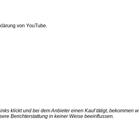
rklärung von YouTube.
e Links klickt und bei dem Anbieter einen Kauf tätigt, bekommen
nsere Berichterstattung in keiner Weise beeinflussen.