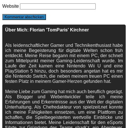
Website
Über Mich: Florian 'TomParis' Kirchner
Als leidenschaftlicher Gamer und Technikenthusiast habe
ich meine Begeisterung für digitale Welten schon früh
entdeckt. Meine Reise begann mit einem PC, der schnell
zum Mittelpunkt meiner Gaming-Leidenschaft wurde. Im
Laufe der Zeit kamen eine Nintendo Wii U und eine
PlayStation 5 hinzu, doch besonders angetan hat es mir
die Nintendo Switch, die neben meinem treuen PC einen
festen Platz in meinem Gamer-Herzen gefunden hat.
Meine Liebe zum Gaming hat mich auch beruflich geprägt.
Als Blogger und Webentwickler teile ich meine
Erfahrungen und Erkenntnisse aus der Welt der digitalen
Unterhaltung. Als Chefredakteur von spielzeit.net konnte
ich meine Fähigkeiten einsetzen, um eine Plattform zu
schaffen, die Spielbegeisterten wertvolle Einblicke und
Informationen bietet. Meine Leidenschaft für den eSports
führte zur Gründung des Teams sharKz, ein Abenteuer,