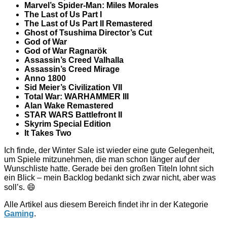
Marvel’s Spider-Man: Miles Morales
The Last of Us Part I
The Last of Us Part II Remastered
Ghost of Tsushima Director’s Cut
God of War
God of War Ragnarök
Assassin’s Creed Valhalla
Assassin’s Creed Mirage
Anno 1800
Sid Meier’s Civilization VII
Total War: WARHAMMER III
Alan Wake Remastered
STAR WARS Battlefront II
Skyrim Special Edition
It Takes Two
Ich finde, der Winter Sale ist wieder eine gute Gelegenheit,
um Spiele mitzunehmen, die man schon länger auf der
Wunschliste hatte. Gerade bei den großen Titeln lohnt sich
ein Blick – mein Backlog bedankt sich zwar nicht, aber was
soll’s. 😄
Alle Artikel aus diesem Bereich findet ihr in der Kategorie
Gaming
.