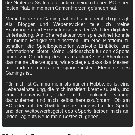
die Nintendo Switch, die neben meinem treuen PC einen
festen Platz in meinem Gamer-Herzen gefunden hat.
Meine Liebe zum Gaming hat mich auch beruflich geprägt.
Als Blogger und Webentwickler teile ich meine
Erfahrungen und Erkenntnisse aus der Welt der digitalen
Unterhaltung. Als Chefredakteur von spielzeit.net konnte
ich meine Fähigkeiten einsetzen, um eine Plattform zu
schaffen, die Spielbegeisterten wertvolle Einblicke und
Informationen bietet. Meine Leidenschaft für den eSports
führte zur Gründung des Teams sharKz, ein Abenteuer,
das meine Überzeugung widerspiegelt, dass das Messen
mit anderen eines der spannendsten Elemente des
Gamings ist.
Für mich ist Gaming mehr als nur ein Hobby, es ist eine
Lebenseinstellung, die mich inspiriert, kreativ zu sein, und
eine Gemeinschaft, die mich motiviert, ständig
dazuzulernen und mich selbst herauszufordern. Ob am
PC oder auf der Switch, meine Leidenschaft für Spiele
und der Wettbewerbsgeist des eSports treiben mich an,
jeden Tag aufs Neue mein Bestes zu geben.