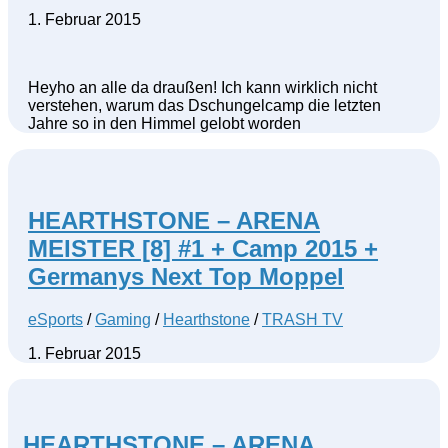
1. Februar 2015
Heyho an alle da draußen! Ich kann wirklich nicht
verstehen, warum das Dschungelcamp die letzten
Jahre so in den Himmel gelobt worden
HEARTHSTONE – ARENA
MEISTER [8] #1 + Camp 2015 +
Germanys Next Top Moppel
eSports
/
Gaming
/
Hearthstone
/
TRASH TV
1. Februar 2015
HEARTHSTONE – ARENA