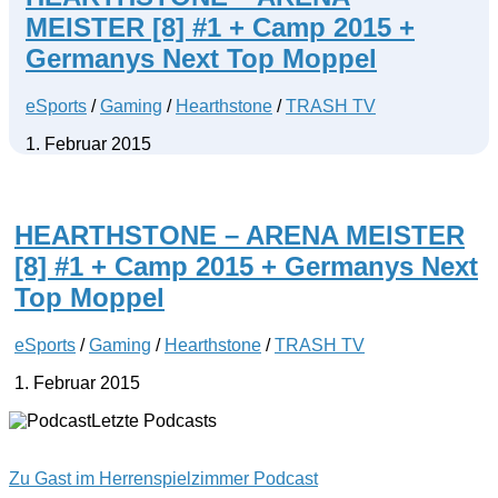
MEISTER [8] #1 + Camp 2015 +
Germanys Next Top Moppel
eSports
/
Gaming
/
Hearthstone
/
TRASH TV
1. Februar 2015
HEARTHSTONE – ARENA MEISTER
[8] #1 + Camp 2015 + Germanys Next
Top Moppel
eSports
/
Gaming
/
Hearthstone
/
TRASH TV
1. Februar 2015
Letzte Podcasts
Zu Gast im Herrenspielzimmer Podcast