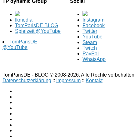
TP dynamic Group
Social
fkmedia
Instagram
TomParisDE BLOG
Facebook
Spielzeit @YouTube
Twitter
YouTube
TomParisDE
Steam
@YouTube
Twitch
PayPal
WhatsApp
TomParisDE - BLOG © 2008-2026. Alle Rechte vorbehalten.
Datenschutzerklärung
::
Impressum
::
Kontakt