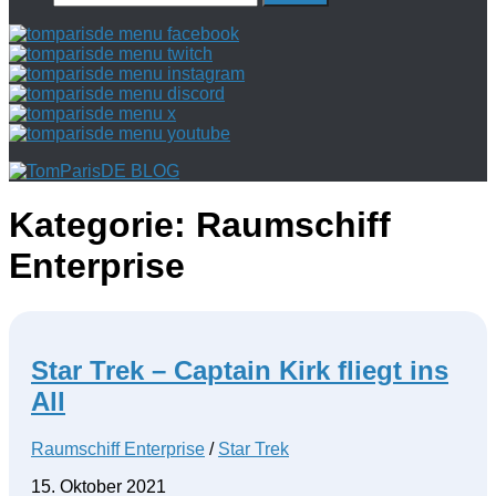
nach:
Kategorie:
Raumschiff
Enterprise
Star Trek – Captain Kirk fliegt ins
All
Raumschiff Enterprise
/
Star Trek
15. Oktober 2021