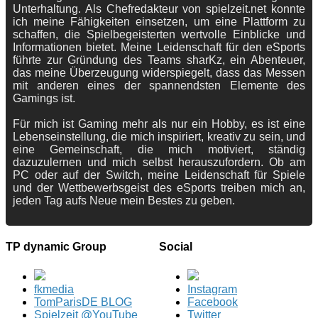
Unterhaltung. Als Chefredakteur von spielzeit.net konnte
ich meine Fähigkeiten einsetzen, um eine Plattform zu
schaffen, die Spielbegeisterten wertvolle Einblicke und
Informationen bietet. Meine Leidenschaft für den eSports
führte zur Gründung des Teams sharKz, ein Abenteuer,
das meine Überzeugung widerspiegelt, dass das Messen
mit anderen eines der spannendsten Elemente des
Gamings ist.
Für mich ist Gaming mehr als nur ein Hobby, es ist eine
Lebenseinstellung, die mich inspiriert, kreativ zu sein, und
eine Gemeinschaft, die mich motiviert, ständig
dazuzulernen und mich selbst herauszufordern. Ob am
PC oder auf der Switch, meine Leidenschaft für Spiele
und der Wettbewerbsgeist des eSports treiben mich an,
jeden Tag aufs Neue mein Bestes zu geben.
TP dynamic Group
Social
fkmedia
Instagram
TomParisDE BLOG
Facebook
Spielzeit @YouTube
Twitter