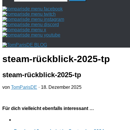
nach:
steam-rückblick-2025-tp
steam-rückblick-2025-tp
von
TomParisDE
·
18. Dezember 2025
Für dich vielleicht ebenfalls interessant …