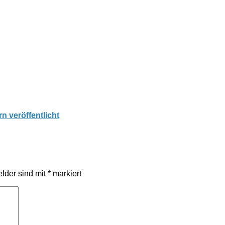
n veröffentlicht
elder sind mit
*
markiert