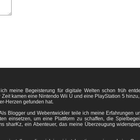
 ich meine Begeisterung für digitale Welten schon früh en
 Zeit kamen eine Nintendo Wii U und eine PlayStation 5 hinzu,
er-Herzen gefunden hat.
ls Blogger und Webentwickler teile ich meine Erfahrungen und
ten einsetzen, um eine Plattform zu schaffen, die Spielbegeis
ams sharKz, ein Abenteuer, das meine Überzeugung widerspie