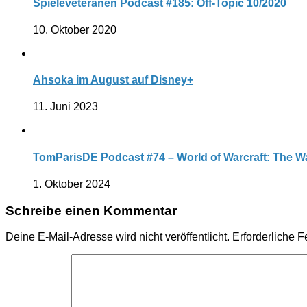
Spieleveteranen Podcast #185: Off-Topic 10/2020
10. Oktober 2020
Ahsoka im August auf Disney+
11. Juni 2023
TomParisDE Podcast #74 – World of Warcraft: The Wa
1. Oktober 2024
Schreibe einen Kommentar
Deine E-Mail-Adresse wird nicht veröffentlicht.
Erforderliche F