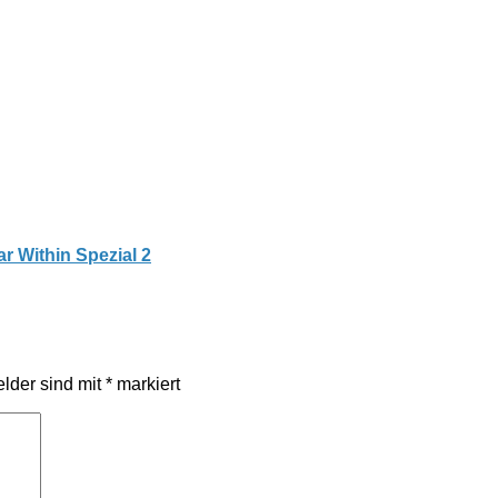
r Within Spezial 2
elder sind mit
*
markiert