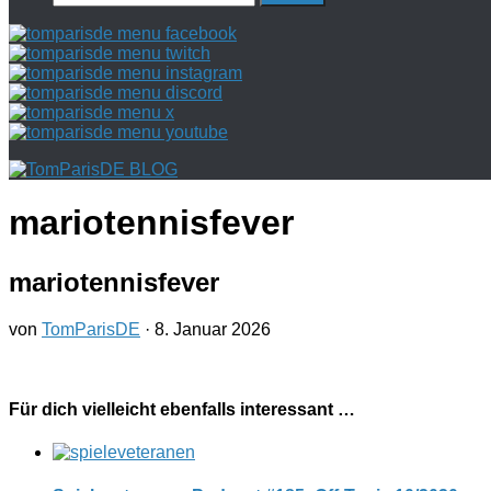
nach:
mariotennisfever
mariotennisfever
von
TomParisDE
·
8. Januar 2026
Für dich vielleicht ebenfalls interessant …