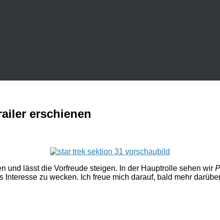
railer erschienen
en und lässt die Vorfreude steigen. In der Hauptrolle sehen wir
P
as Interesse zu wecken. Ich freue mich darauf, bald mehr darüber