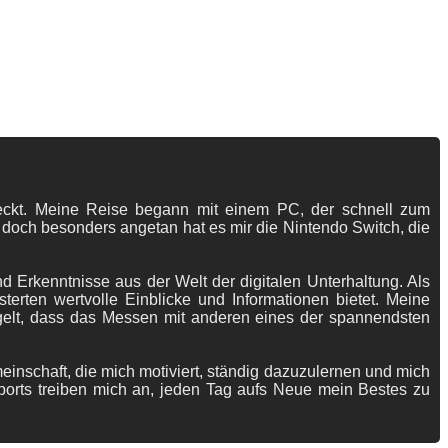
tdeckt. Meine Reise begann mit einem PC, der schnell zum
 doch besonders angetan hat es mir die Nintendo Switch, die
 Erkenntnisse aus der Welt der digitalen Unterhaltung. Als
terten wertvolle Einblicke und Informationen bietet. Meine
gelt, dass das Messen mit anderen eines der spannendsten
meinschaft, die mich motiviert, ständig dazuzulernen und mich
ports treiben mich an, jeden Tag aufs Neue mein Bestes zu