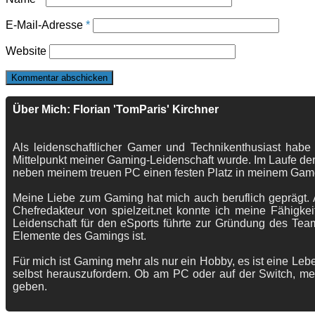
E-Mail-Adresse
*
Website
Über Mich: Florian 'TomParis' Kirchner
Als leidenschaftlicher Gamer und Technikenthusiast habe
Mittelpunkt meiner Gaming-Leidenschaft wurde. Im Laufe der
neben meinem treuen PC einen festen Platz in meinem Gam
Meine Liebe zum Gaming hat mich auch beruflich geprägt. A
Chefredakteur von spielzeit.net konnte ich meine Fähigkei
Leidenschaft für den eSports führte zur Gründung des Te
Elemente des Gamings ist.
Für mich ist Gaming mehr als nur ein Hobby, es ist eine Lebe
selbst herauszufordern. Ob am PC oder auf der Switch, me
geben.