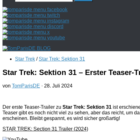
nach:
Star Trek
/
Star Trek: Sektion 31
Star Trek: Sektion 31 – Erster Teaser-T
von
TomParisDE
·
28. Juli 2024
Der erste Teaser-Trailer zu
Star Trek: Sektion 31
ist erschien
Teaser gibt es noch nicht viel zu sehen, aber das reicht, um d
erscheinen. Bleibt gespannt, es wird sicher großartig!
STAR TREK: Section 31 Trailer (2024)