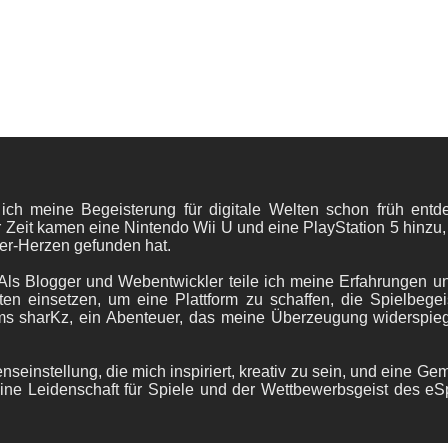
 ich meine Begeisterung für digitale Welten schon früh en
 Zeit kamen eine Nintendo Wii U und eine PlayStation 5 hinzu,
er-Herzen gefunden hat.
ls Blogger und Webentwickler teile ich meine Erfahrungen und
ten einsetzen, um eine Plattform zu schaffen, die Spielbegeis
ams sharKz, ein Abenteuer, das meine Überzeugung widerspie
nseinstellung, die mich inspiriert, kreativ zu sein, und eine Ge
ine Leidenschaft für Spiele und der Wettbewerbsgeist des eS