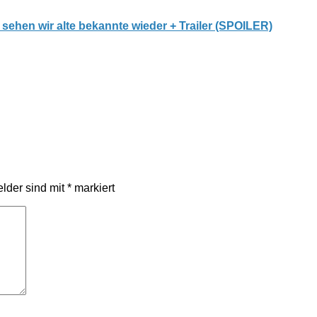
rd sehen wir alte bekannte wieder + Trailer (SPOILER)
elder sind mit
*
markiert