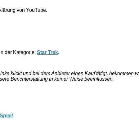
rklärung von YouTube.
 in der Kategorie:
Star Trek
.
e Links klickt und bei dem Anbieter einen Kauf tätigt, bekommen
nsere Berichterstattung in keiner Weise beeinflussen.
Spiel!