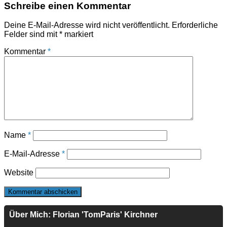
Schreibe einen Kommentar
Deine E-Mail-Adresse wird nicht veröffentlicht.
Erforderliche
Felder sind mit
*
markiert
Kommentar
*
Name
*
E-Mail-Adresse
*
Website
Über Mich: Florian 'TomParis' Kirchner