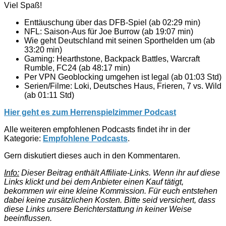
Viel Spaß!
Enttäuschung über das DFB-Spiel (ab 02:29 min)
NFL: Saison-Aus für Joe Burrow (ab 19:07 min)
Wie geht Deutschland mit seinen Sporthelden um (ab
33:20 min)
Gaming: Hearthstone, Backpack Battles, Warcraft
Rumble, FC24 (ab 48:17 min)
Per VPN Geoblocking umgehen ist legal (ab 01:03 Std)
Serien/Filme: Loki, Deutsches Haus, Frieren, 7 vs. Wild
(ab 01:11 Std)
Hier geht es zum Herrenspielzimmer Podcast
Alle weiteren empfohlenen Podcasts findet ihr in der
Kategorie:
Empfohlene Podcasts
.
Gern diskutiert dieses auch in den Kommentaren.
Info:
Dieser Beitrag enthält Affiliate-Links. Wenn ihr auf diese
Links klickt und bei dem Anbieter einen Kauf tätigt,
bekommen wir eine kleine Kommission. Für euch entstehen
dabei keine zusätzlichen Kosten. Bitte seid versichert, dass
diese Links unsere Berichterstattung in keiner Weise
beeinflussen.