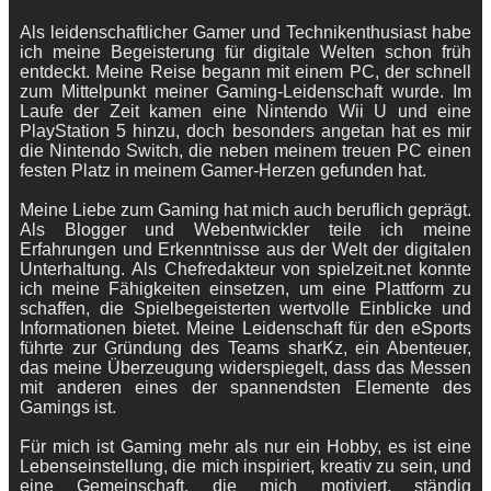
Als leidenschaftlicher Gamer und Technikenthusiast habe
ich meine Begeisterung für digitale Welten schon früh
entdeckt. Meine Reise begann mit einem PC, der schnell
zum Mittelpunkt meiner Gaming-Leidenschaft wurde. Im
Laufe der Zeit kamen eine Nintendo Wii U und eine
PlayStation 5 hinzu, doch besonders angetan hat es mir
die Nintendo Switch, die neben meinem treuen PC einen
festen Platz in meinem Gamer-Herzen gefunden hat.
Meine Liebe zum Gaming hat mich auch beruflich geprägt.
Als Blogger und Webentwickler teile ich meine
Erfahrungen und Erkenntnisse aus der Welt der digitalen
Unterhaltung. Als Chefredakteur von spielzeit.net konnte
ich meine Fähigkeiten einsetzen, um eine Plattform zu
schaffen, die Spielbegeisterten wertvolle Einblicke und
Informationen bietet. Meine Leidenschaft für den eSports
führte zur Gründung des Teams sharKz, ein Abenteuer,
das meine Überzeugung widerspiegelt, dass das Messen
mit anderen eines der spannendsten Elemente des
Gamings ist.
Für mich ist Gaming mehr als nur ein Hobby, es ist eine
Lebenseinstellung, die mich inspiriert, kreativ zu sein, und
eine Gemeinschaft, die mich motiviert, ständig