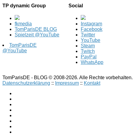
TP dynamic Group
Social
fkmedia
Instagram
TomParisDE BLOG
Facebook
Spielzeit @YouTube
Twitter
YouTube
TomParisDE
Steam
@YouTube
Twitch
PayPal
WhatsApp
TomParisDE - BLOG © 2008-2026. Alle Rechte vorbehalten.
Datenschutzerklärung
::
Impressum
::
Kontakt