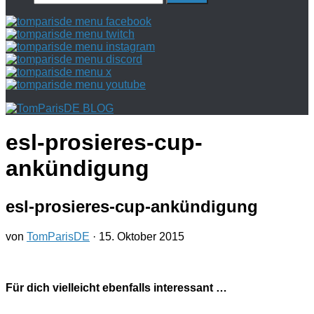
nach:
esl-prosieres-cup-
ankündigung
esl-prosieres-cup-ankündigung
von
TomParisDE
·
15. Oktober 2015
Für dich vielleicht ebenfalls interessant …