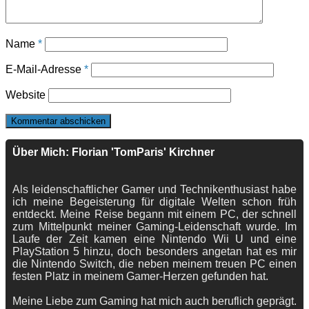
Name
*
E-Mail-Adresse
*
Website
Über Mich: Florian 'TomParis' Kirchner
Als leidenschaftlicher Gamer und Technikenthusiast habe
ich meine Begeisterung für digitale Welten schon früh
entdeckt. Meine Reise begann mit einem PC, der schnell
zum Mittelpunkt meiner Gaming-Leidenschaft wurde. Im
Laufe der Zeit kamen eine Nintendo Wii U und eine
PlayStation 5 hinzu, doch besonders angetan hat es mir
die Nintendo Switch, die neben meinem treuen PC einen
festen Platz in meinem Gamer-Herzen gefunden hat.
Meine Liebe zum Gaming hat mich auch beruflich geprägt.