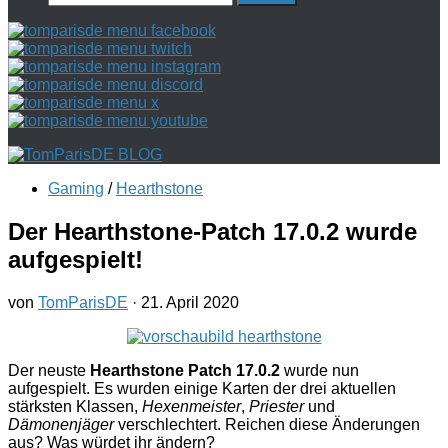
nach:
Gaming
/
Hearthstone
Der Hearthstone-Patch 17.0.2 wurde
aufgespielt!
von
TomParisDE
·
21. April 2020
Der neuste
Hearthstone Patch 17.0.2
wurde nun
aufgespielt. Es wurden einige Karten der drei aktuellen
stärksten Klassen,
Hexenmeister
,
Priester
und
Dämonenjäger
verschlechtert. Reichen diese Änderungen
aus? Was würdet ihr ändern?