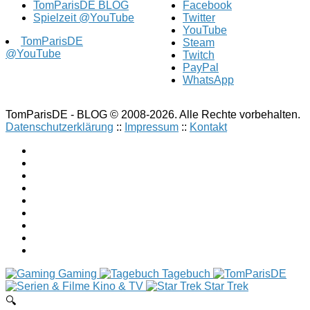
TomParisDE BLOG
Facebook
Spielzeit @YouTube
Twitter
YouTube
TomParisDE
Steam
@YouTube
Twitch
PayPal
WhatsApp
TomParisDE - BLOG © 2008-2026. Alle Rechte vorbehalten.
Datenschutzerklärung
::
Impressum
::
Kontakt
Gaming
Tagebuch
Kino & TV
Star Trek
🔍