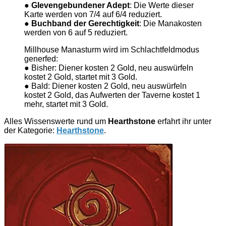
●
Glevengebundener Adept
: Die Werte dieser
Karte werden von 7/4 auf 6/4 reduziert.
●
Buchband der Gerechtigkeit
: Die Manakosten
werden von 6 auf 5 reduziert.
Millhouse Manasturm wird im Schlachtfeldmodus
generfed:
● Bisher: Diener kosten 2 Gold, neu auswürfeln
kostet 2 Gold, startet mit 3 Gold.
● Bald: Diener kosten 2 Gold, neu auswürfeln
kostet 2 Gold, das Aufwerten der Taverne kostet 1
mehr, startet mit 3 Gold.
Alles Wissenswerte rund um
Hearthstone
erfahrt ihr unter
der Kategorie:
Hearthstone
.