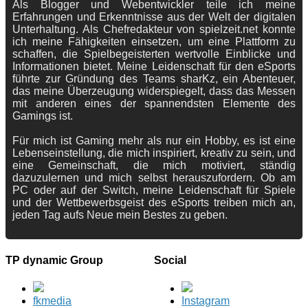
Als Blogger und Webentwickler teile ich meine
Erfahrungen und Erkenntnisse aus der Welt der digitalen
Unterhaltung. Als Chefredakteur von spielzeit.net konnte
ich meine Fähigkeiten einsetzen, um eine Plattform zu
schaffen, die Spielbegeisterten wertvolle Einblicke und
Informationen bietet. Meine Leidenschaft für den eSports
führte zur Gründung des Teams sharKz, ein Abenteuer,
das meine Überzeugung widerspiegelt, dass das Messen
mit anderen eines der spannendsten Elemente des
Gamings ist.
Für mich ist Gaming mehr als nur ein Hobby, es ist eine
Lebenseinstellung, die mich inspiriert, kreativ zu sein, und
eine Gemeinschaft, die mich motiviert, ständig
dazuzulernen und mich selbst herauszufordern. Ob am
PC oder auf der Switch, meine Leidenschaft für Spiele
und der Wettbewerbsgeist des eSports treiben mich an,
jeden Tag aufs Neue mein Bestes zu geben.
TP dynamic Group
Social
fkmedia
Instagram