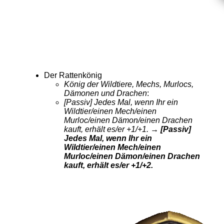
Der Rattenkönig
König der Wildtiere, Mechs, Murlocs,
Dämonen und Drachen
:
[Passiv] Jedes Mal, wenn Ihr ein
Wildtier/einen Mech/einen
Murloc/einen Dämon/einen Drachen
kauft, erhält es/er +1/+1.
→ [Passiv]
Jedes Mal, wenn Ihr ein
Wildtier/einen Mech/einen
Murloc/einen Dämon/einen Drachen
kauft, erhält es/er +1/+2.