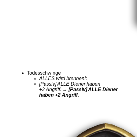
Todesschwinge
ALLES wird brennen!
:
[Passiv] ALLE Diener haben
+3 Angriff.
→ [Passiv] ALLE Diener
haben +2 Angriff.