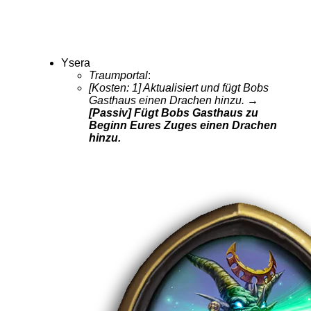
Ysera
Traumportal
:
[Kosten: 1] Aktualisiert und fügt Bobs
Gasthaus einen Drachen hinzu.
→
[Passiv] Fügt Bobs Gasthaus zu
Beginn Eures Zuges einen Drachen
hinzu.