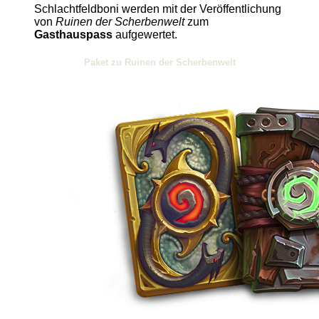
Schlachtfeldboni werden mit der Veröffentlichung
von
Ruinen der Scherbenwelt
zum
Gasthauspass
aufgewertet.
Paket zu Ruinen der Scherbenwelt