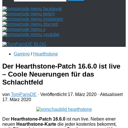
nach:
Gaming
/
Hearthstone
Der Hearthstone-Patch 16.6.0 ist live
– Coole Neuerungen für das
Schlachtfeld
von
TomParisDE
· Veröffentlicht
17. März 2020
· Aktualisiert
17. März 2020
Der
Hearthstone-Patch 16.6.0
ist nun live. Neben einer
neuen
Hearthstone-Karte
die jeder kostenlos bekommt,