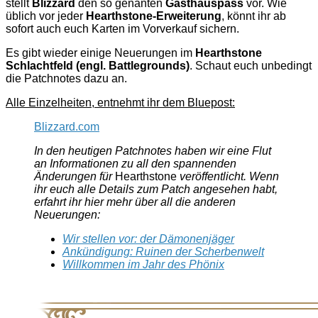
stellt
Blizzard
den so genanten
Gasthauspass
vor. Wie
üblich vor jeder
Hearthstone-Erweiterung
, könnt ihr ab
sofort auch euch Karten im Vorverkauf sichern.
Es gibt wieder einige Neuerungen im
Hearthstone
Schlachtfeld (engl. Battlegrounds)
. Schaut euch unbedingt
die Patchnotes dazu an.
Alle Einzelheiten, entnehmt ihr dem Bluepost:
Blizzard.com
In den heutigen Patchnotes haben wir eine Flut
an Informationen zu all den spannenden
Änderungen für
Hearthstone
veröffentlicht. Wenn
ihr euch alle Details zum Patch angesehen habt,
erfahrt ihr hier mehr über all die anderen
Neuerungen:
Wir stellen vor: der Dämonenjäger
Ankündigung: Ruinen der Scherbenwelt
Willkommen im Jahr des Phönix