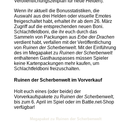
Veröffentlichungszeitplan für neue Helden).
Wenn ihr aktuell die Bonusstatistiken, die
Auswahl aus drei Helden oder visuelle Emotes
freigeschaltet habt, erhaltet ihr ab dem 26. März
Zugriff auf die entsprechenden neuen Boni.
Schlachtfeldboni, die ihr euch durch das
Sammeln von Packungen aus
Erbe der Drachen
verdient habt, verfallen mit der Veröffentlichung
von
Ruinen der Scherbenwelt
. Mit der Einführung
des im Megapaket zu
Ruinen der Scherbenwelt
enthaltenen Gasthauspasses müssen Spieler
keine Kartenpackungen mehr kaufen, um
Schlachtfeldboni freizuschalten.
Ruinen der Scherbenwelt im Vorverkauf
Holt euch eines (oder beide) der
Vorverkaufspakete zu
Ruinen der Scherbenwelt
,
bis zum 6. April im Spiel oder im Battle.net-Shop
verfügbar!
Megapaket zu Ruinen der Scherbenwelt