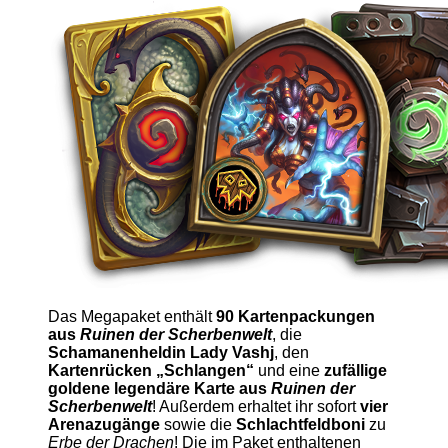
Das Megapaket enthält
90 Kartenpackungen
aus
Ruinen der Scherbenwelt
, die
Schamanenheldin Lady Vashj
, den
Kartenrücken „Schlangen“
und eine
zufällige
goldene legendäre Karte aus
Ruinen der
Scherbenwelt
! Außerdem erhaltet ihr sofort
vier
Arenazugänge
sowie die
Schlachtfeldboni
zu
Erbe der Drachen
! Die im Paket enthaltenen