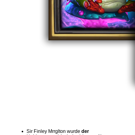
Sir Finley Mrrglton wurde
der