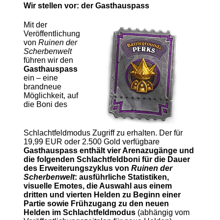
Wir stellen vor: der Gasthauspass
Mit der
Veröffentlichung
von
Ruinen der
Scherbenwelt
führen wir den
Gasthauspass
ein – eine
brandneue
Möglichkeit, auf
die Boni des
Schlachtfeldmodus Zugriff zu erhalten. Der für
19,99 EUR oder 2.500 Gold verfügbare
Gasthauspass enthält vier Arenazugänge und
die folgenden Schlachtfeldboni für die Dauer
des Erweiterungszyklus von
Ruinen der
Scherbenwelt
: ausführliche Statistiken,
visuelle Emotes, die Auswahl aus einem
dritten und vierten Helden zu Beginn einer
Partie sowie Frühzugang zu den neuen
Helden im Schlachtfeldmodus
(abhängig vom