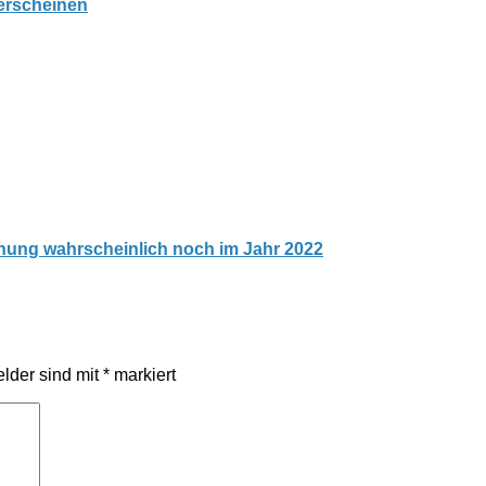
erscheinen
chung wahrscheinlich noch im Jahr 2022
elder sind mit
*
markiert