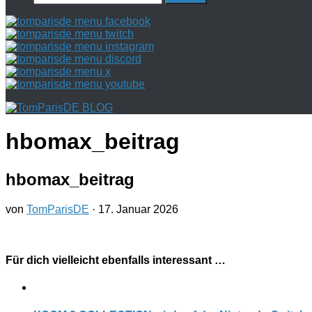
nach:
hbomax_beitrag
hbomax_beitrag
von
TomParisDE
·
17. Januar 2026
Für dich vielleicht ebenfalls interessant …