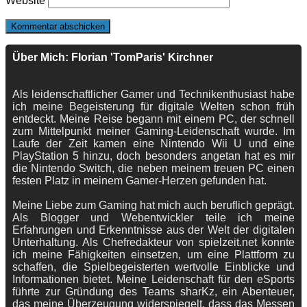
Website
Über Mich: Florian 'TomParis' Kirchner
Als leidenschaftlicher Gamer und Technikenthusiast habe
ich meine Begeisterung für digitale Welten schon früh
entdeckt. Meine Reise begann mit einem PC, der schnell
zum Mittelpunkt meiner Gaming-Leidenschaft wurde. Im
Laufe der Zeit kamen eine Nintendo Wii U und eine
PlayStation 5 hinzu, doch besonders angetan hat es mir
die Nintendo Switch, die neben meinem treuen PC einen
festen Platz in meinem Gamer-Herzen gefunden hat.
Meine Liebe zum Gaming hat mich auch beruflich geprägt.
Als Blogger und Webentwickler teile ich meine
Erfahrungen und Erkenntnisse aus der Welt der digitalen
Unterhaltung. Als Chefredakteur von spielzeit.net konnte
ich meine Fähigkeiten einsetzen, um eine Plattform zu
schaffen, die Spielbegeisterten wertvolle Einblicke und
Informationen bietet. Meine Leidenschaft für den eSports
führte zur Gründung des Teams sharKz, ein Abenteuer,
das meine Überzeugung widerspiegelt, dass das Messen