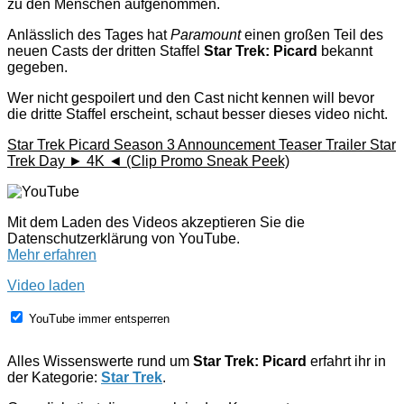
zu den Menschen aufgenommen.
Anlässlich des Tages hat
Paramount
einen großen Teil des
neuen Casts der dritten Staffel
Star Trek: Picard
bekannt
gegeben.
Wer nicht gespoilert und den Cast nicht kennen will bevor
die dritte Staffel erscheint, schaut besser dieses video nicht.
Star Trek Picard Season 3 Announcement Teaser Trailer Star
Trek Day ► 4K ◄ (Clip Promo Sneak Peek)
Mit dem Laden des Videos akzeptieren Sie die
Datenschutzerklärung von YouTube.
Mehr erfahren
Video laden
YouTube immer entsperren
Alles Wissenswerte rund um
Star Trek: Picard
erfahrt ihr in
der Kategorie:
Star Trek
.