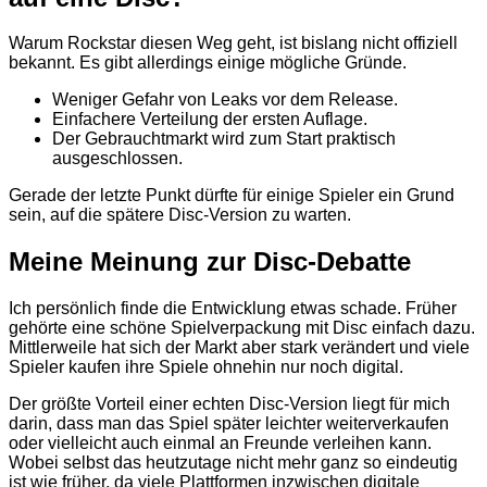
Warum Rockstar diesen Weg geht, ist bislang nicht offiziell
bekannt. Es gibt allerdings einige mögliche Gründe.
Weniger Gefahr von Leaks vor dem Release.
Einfachere Verteilung der ersten Auflage.
Der Gebrauchtmarkt wird zum Start praktisch
ausgeschlossen.
Gerade der letzte Punkt dürfte für einige Spieler ein Grund
sein, auf die spätere Disc-Version zu warten.
Meine Meinung zur Disc-Debatte
Ich persönlich finde die Entwicklung etwas schade. Früher
gehörte eine schöne Spielverpackung mit Disc einfach dazu.
Mittlerweile hat sich der Markt aber stark verändert und viele
Spieler kaufen ihre Spiele ohnehin nur noch digital.
Der größte Vorteil einer echten Disc-Version liegt für mich
darin, dass man das Spiel später leichter weiterverkaufen
oder vielleicht auch einmal an Freunde verleihen kann.
Wobei selbst das heutzutage nicht mehr ganz so eindeutig
ist wie früher, da viele Plattformen inzwischen digitale