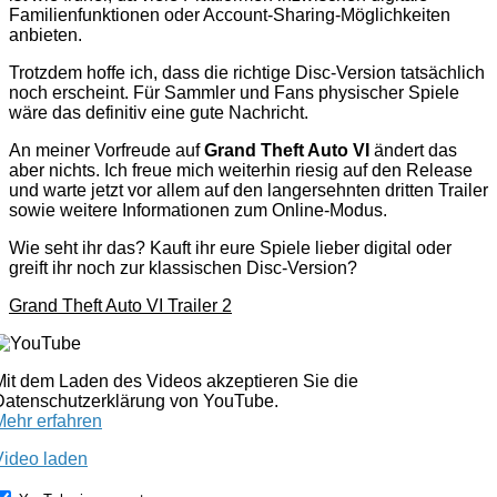
Familienfunktionen oder Account-Sharing-Möglichkeiten
anbieten.
Trotzdem hoffe ich, dass die richtige Disc-Version tatsächlich
noch erscheint. Für Sammler und Fans physischer Spiele
wäre das definitiv eine gute Nachricht.
An meiner Vorfreude auf
Grand Theft Auto VI
ändert das
aber nichts. Ich freue mich weiterhin riesig auf den Release
und warte jetzt vor allem auf den langersehnten dritten Trailer
sowie weitere Informationen zum Online-Modus.
Wie seht ihr das? Kauft ihr eure Spiele lieber digital oder
greift ihr noch zur klassischen Disc-Version?
Grand Theft Auto VI Trailer 2
Mit dem Laden des Videos akzeptieren Sie die
Datenschutzerklärung von YouTube.
Mehr erfahren
Video laden