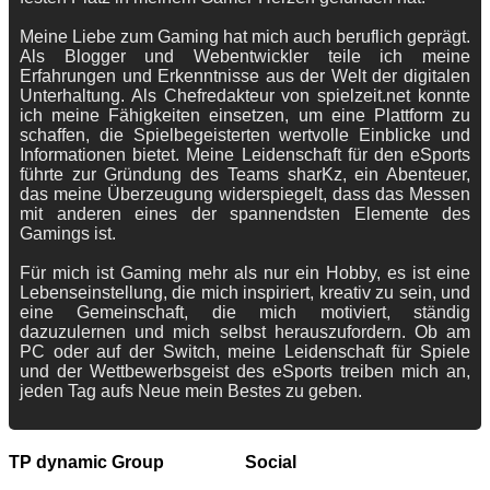
Meine Liebe zum Gaming hat mich auch beruflich geprägt.
Als Blogger und Webentwickler teile ich meine
Erfahrungen und Erkenntnisse aus der Welt der digitalen
Unterhaltung. Als Chefredakteur von spielzeit.net konnte
ich meine Fähigkeiten einsetzen, um eine Plattform zu
schaffen, die Spielbegeisterten wertvolle Einblicke und
Informationen bietet. Meine Leidenschaft für den eSports
führte zur Gründung des Teams sharKz, ein Abenteuer,
das meine Überzeugung widerspiegelt, dass das Messen
mit anderen eines der spannendsten Elemente des
Gamings ist.
Für mich ist Gaming mehr als nur ein Hobby, es ist eine
Lebenseinstellung, die mich inspiriert, kreativ zu sein, und
eine Gemeinschaft, die mich motiviert, ständig
dazuzulernen und mich selbst herauszufordern. Ob am
PC oder auf der Switch, meine Leidenschaft für Spiele
und der Wettbewerbsgeist des eSports treiben mich an,
jeden Tag aufs Neue mein Bestes zu geben.
TP dynamic Group
Social