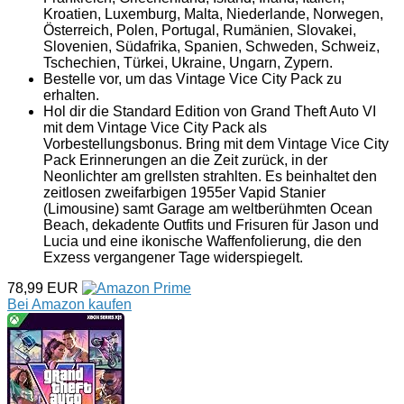
Kroatien, Luxemburg, Malta, Niederlande, Norwegen,
Österreich, Polen, Portugal, Rumänien, Slovakei,
Slovenien, Südafrika, Spanien, Schweden, Schweiz,
Tschechien, Türkei, Ukraine, Ungarn, Zypern.
Bestelle vor, um das Vintage Vice City Pack zu
erhalten.
Hol dir die Standard Edition von Grand Theft Auto VI
mit dem Vintage Vice City Pack als
Vorbestellungsbonus. Bring mit dem Vintage Vice City
Pack Erinnerungen an die Zeit zurück, in der
Neonlichter am grellsten strahlten. Es beinhaltet den
zeitlosen zweifarbigen 1955er Vapid Stanier
(Limousine) samt Garage am weltberühmten Ocean
Beach, dekadente Outfits und Frisuren für Jason und
Lucia und eine ikonische Waffenfolierung, die den
Exzess vergangener Tage widerspiegelt.
78,99 EUR
Bei Amazon kaufen