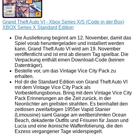
Grand Theft Auto VI - Xbox Series X/S (Code in der Box)
XBOX Series X Standard Edition
Die Auslieferung beginnt am 12. November, damit das
Spiel vorab heruntergeladen und installiert werden
kann. Grand Theft Auto VI wird am 19. November
veröffentlicht und ist erst ab diesem Tag spielbar. Die
Verpackung enthält einen Download-Code (keinen
Datenträger).
Bestelle vor, um das Vintage Vice City Pack zu
erhalten.
Hol dir die Standard Edition von Grand Theft Auto VI
mit dem Vintage Vice City Pack als
Vorbestellungsbonus. Bring mit dem Vintage Vice City
Pack Erinnerungen an die Zeit zurück, in der
Neonlichter am grellsten strahlten. Es beinhaltet den
zeitlosen zweifarbigen 1955er Vapid Stanier
(Limousine) samt Garage am weltberühmten Ocean
Beach, dekadente Outfits und Frisuren für Jason und
Lucia und eine ikonische Waffenfolierung, die den
Exzess vergangener Tage widerspiegelt.