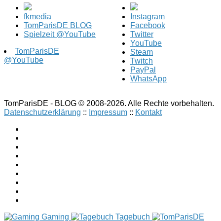
fkmedia
Instagram
TomParisDE BLOG
Facebook
Spielzeit @YouTube
Twitter
YouTube
TomParisDE
Steam
@YouTube
Twitch
PayPal
WhatsApp
TomParisDE - BLOG © 2008-2026. Alle Rechte vorbehalten.
Datenschutzerklärung
::
Impressum
::
Kontakt
Gaming
Tagebuch