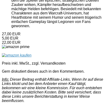
dem die Spieler bei epischen, strategischen Duellen
Zauber wirken, Kämpfer heraufbeschwören und
mächtige Helden befehligen. Besiedelt mit bekannten
Charakteren aus dem Warcraft-Universum, hat
Hearthstone mit seinem Humor und seinem trügerisch
einfachen Gameplay längst Legionen von Fans
gewonnen.
27,00 EUR
5,00 EUR
22,00 EUR
Preis inkl. MwSt., zzgl. Versandkosten
Gern diskutiert dieses auch in den Kommentaren.
Info:
Dieser Beitrag enthält Affiliate-Links. Wenn ihr auf diese
Links klickt und bei dem Anbieter einen Kauf tätigt,
bekommen wir eine kleine Kommission. Für euch entstehen
dabei keine zusätzlichen Kosten. Bitte seid versichert, dass
diese Links unsere Berichterstattung in keiner Weise
beeinflussen.