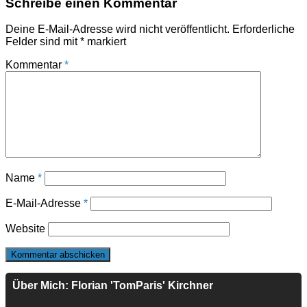
Schreibe einen Kommentar
Deine E-Mail-Adresse wird nicht veröffentlicht.
Erforderliche
Felder sind mit
*
markiert
Kommentar
*
Name
*
E-Mail-Adresse
*
Website
Über Mich: Florian 'TomParis' Kirchner