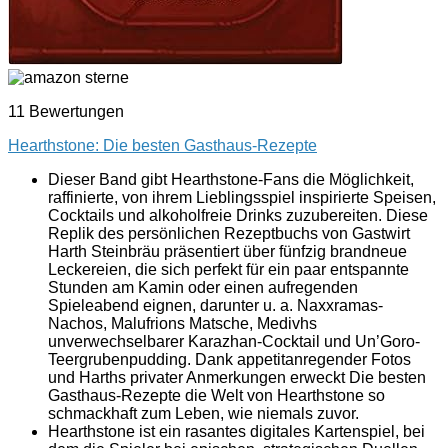
11 Bewertungen
Hearthstone: Die besten Gasthaus-Rezepte
Dieser Band gibt Hearthstone-Fans die Möglichkeit,
raffinierte, von ihrem Lieblingsspiel inspirierte Speisen,
Cocktails und alkoholfreie Drinks zuzubereiten. Diese
Replik des persönlichen Rezeptbuchs von Gastwirt
Harth Steinbräu präsentiert über fünfzig brandneue
Leckereien, die sich perfekt für ein paar entspannte
Stunden am Kamin oder einen aufregenden
Spieleabend eignen, darunter u. a. Naxxramas-
Nachos, Malufrions Matsche, Medivhs
unverwechselbarer Karazhan-Cocktail und Un’Goro-
Teergrubenpudding. Dank appetitanregender Fotos
und Harths privater Anmerkungen erweckt Die besten
Gasthaus-Rezepte die Welt von Hearthstone so
schmackhaft zum Leben, wie niemals zuvor.
Hearthstone ist ein rasantes digitales Kartenspiel, bei