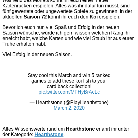
Während des Monats könnt ihr euch einen neuen
Kartenrücken erspielen. Alles was ihr dafür tun müsst, sind
fünf gewertete oder ungewertete Spiele zu gewinnen. In der
aktuellen
Saison 72
könnt ihr euch den
Koi
erspielen.
Bevor ich euch nun viel Spaß und Erfolg in der neuen
Saison wünsche, würde ich gern wissen welchen Rang ihr
erreicht habt, welche Karten und wie viel Staub ihr aus eurer
Truhe erhalten habt.
Viel Erfolg in der neuen Saison.
Stay cool this March and win 5 ranked
games to add these koi fish to your
card back collection!
pic.twitter.com/MFHyBrAcLc
— Hearthstone (@PlayHearthstone)
March 2, 2020
Alles Wissenswerte rund um
Hearthstone
erfahrt ihr unter
der Kategorie:
Hearthstone
.