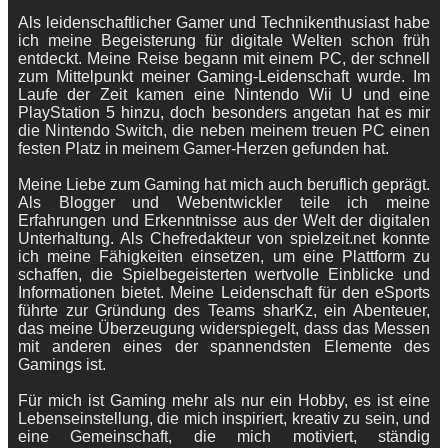
Als leidenschaftlicher Gamer und Technikenthusiast habe
ich meine Begeisterung für digitale Welten schon früh
entdeckt. Meine Reise begann mit einem PC, der schnell
zum Mittelpunkt meiner Gaming-Leidenschaft wurde. Im
Laufe der Zeit kamen eine Nintendo Wii U und eine
PlayStation 5 hinzu, doch besonders angetan hat es mir
die Nintendo Switch, die neben meinem treuen PC einen
festen Platz in meinem Gamer-Herzen gefunden hat.
Meine Liebe zum Gaming hat mich auch beruflich geprägt.
Als Blogger und Webentwickler teile ich meine
Erfahrungen und Erkenntnisse aus der Welt der digitalen
Unterhaltung. Als Chefredakteur von spielzeit.net konnte
ich meine Fähigkeiten einsetzen, um eine Plattform zu
schaffen, die Spielbegeisterten wertvolle Einblicke und
Informationen bietet. Meine Leidenschaft für den eSports
führte zur Gründung des Teams sharKz, ein Abenteuer,
das meine Überzeugung widerspiegelt, dass das Messen
mit anderen eines der spannendsten Elemente des
Gamings ist.
Für mich ist Gaming mehr als nur ein Hobby, es ist eine
Lebenseinstellung, die mich inspiriert, kreativ zu sein, und
eine Gemeinschaft, die mich motiviert, ständig