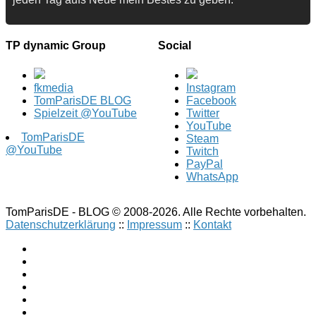
TP dynamic Group
Social
fkmedia
Instagram
TomParisDE BLOG
Facebook
Spielzeit @YouTube
Twitter
YouTube
TomParisDE
Steam
@YouTube
Twitch
PayPal
WhatsApp
TomParisDE - BLOG © 2008-2026. Alle Rechte vorbehalten.
Datenschutzerklärung
::
Impressum
::
Kontakt