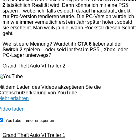
2
tatsächlich Realität wird. Dann könnte ich mir eine PS5
sparen – wobei ich, falls es doch darauf hinausläuft, direkt
zur Pro-Version tendieren würde. Die PC-Version würde ich
mir wie immer vermutlich erst ein Jahr später holen, sobald
sie erscheint. Man weiß ja nie, wann Rockstar diesen Schritt
geht.
Wie ist eure Meinung? Würdet ihr
GTA 6
lieber auf der
Switch 2
spielen – oder seid ihr fest im PS5-, Xbox- oder
PC-Lager unterwegs?
Grand Theft Auto VI Trailer 2
Mit dem Laden des Videos akzeptieren Sie die
Datenschutzerklärung von YouTube.
Mehr erfahren
Video laden
YouTube immer entsperren
Grand Theft Auto VI Trailer 1