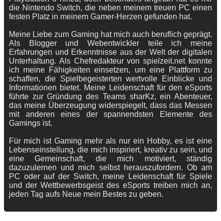
die Nintendo Switch, die neben meinem treuen PC einen
festen Platz in meinem Gamer-Herzen gefunden hat.
Meine Liebe zum Gaming hat mich auch beruflich geprägt.
Als Blogger und Webentwickler teile ich meine
Erfahrungen und Erkenntnisse aus der Welt der digitalen
Unterhaltung. Als Chefredakteur von spielzeit.net konnte
ich meine Fähigkeiten einsetzen, um eine Plattform zu
schaffen, die Spielbegeisterten wertvolle Einblicke und
Informationen bietet. Meine Leidenschaft für den eSports
führte zur Gründung des Teams sharKz, ein Abenteuer,
das meine Überzeugung widerspiegelt, dass das Messen
mit anderen eines der spannendsten Elemente des
Gamings ist.
Für mich ist Gaming mehr als nur ein Hobby, es ist eine
Lebenseinstellung, die mich inspiriert, kreativ zu sein, und
eine Gemeinschaft, die mich motiviert, ständig
dazuzulernen und mich selbst herauszufordern. Ob am
PC oder auf der Switch, meine Leidenschaft für Spiele
und der Wettbewerbsgeist des eSports treiben mich an,
jeden Tag aufs Neue mein Bestes zu geben.