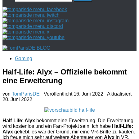
nach:
Gaming
Half-Life: Alyx – Offizielle bekommt
eine Erweiterung
von
TomParisDE
· Veröffentlicht
16. Juni 2022
· Aktualisiert
20. Juni 2022
Half-Life: Alyx
bekommt eine Erweiterung. Die Erweiterung
wird kostenlos und ein Fan-Projekt sein. Ich habe
Half-Life:
Alyx
geliebt, es war der Grund, mir eine VR-Brille zu kaufen.
Ich freue mich sehr auf weitere Abenteuer von
Alyx
in VR.