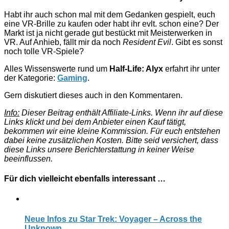
Habt ihr auch schon mal mit dem Gedanken gespielt, euch
eine VR-Brille zu kaufen oder habt ihr evlt. schon eine? Der
Markt ist ja nicht gerade gut bestückt mit Meisterwerken in
VR. Auf Anhieb, fällt mir da noch
Resident Evil
. Gibt es sonst
noch tolle VR-Spiele?
Alles Wissenswerte rund um
Half-Life: Alyx
erfahrt ihr unter
der Kategorie:
Gaming
.
Gern diskutiert dieses auch in den Kommentaren.
Info:
Dieser Beitrag enthält Affiliate-Links. Wenn ihr auf diese
Links klickt und bei dem Anbieter einen Kauf tätigt,
bekommen wir eine kleine Kommission. Für euch entstehen
dabei keine zusätzlichen Kosten. Bitte seid versichert, dass
diese Links unsere Berichterstattung in keiner Weise
beeinflussen.
Für dich vielleicht ebenfalls interessant …
Neue Infos zu Star Trek: Voyager – Across the
Unknown