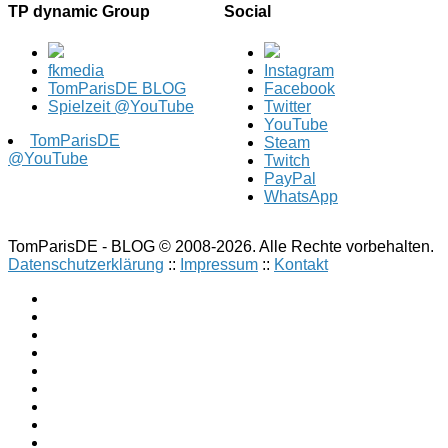
TP dynamic Group
Social
fkmedia
Instagram
TomParisDE BLOG
Facebook
Spielzeit @YouTube
Twitter
YouTube
TomParisDE
Steam
@YouTube
Twitch
PayPal
WhatsApp
TomParisDE - BLOG © 2008-2026. Alle Rechte vorbehalten.
Datenschutzerklärung
::
Impressum
::
Kontakt