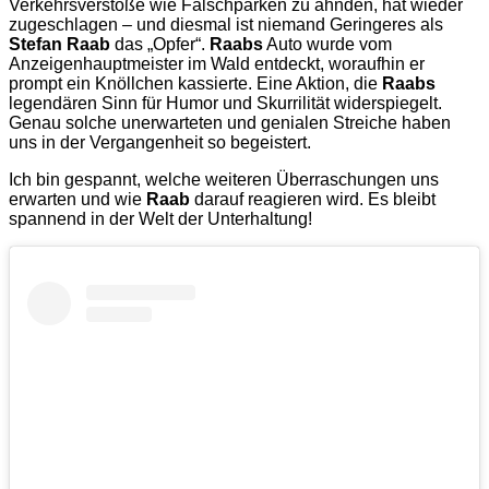
Verkehrsverstöße wie Falschparken zu ahnden, hat wieder
zugeschlagen – und diesmal ist niemand Geringeres als
Stefan Raab
das „Opfer“.
Raabs
Auto wurde vom
Anzeigenhauptmeister im Wald entdeckt, woraufhin er
prompt ein Knöllchen kassierte. Eine Aktion, die
Raabs
legendären Sinn für Humor und Skurrilität widerspiegelt.
Genau solche unerwarteten und genialen Streiche haben
uns in der Vergangenheit so begeistert.
Ich bin gespannt, welche weiteren Überraschungen uns
erwarten und wie
Raab
darauf reagieren wird. Es bleibt
spannend in der Welt der Unterhaltung!