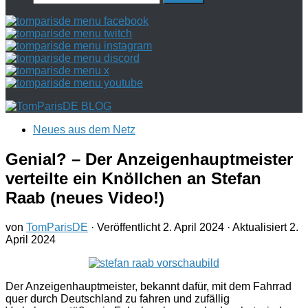
nach:
Neues aus dem Netz
Genial? – Der Anzeigenhauptmeister
verteilte ein Knöllchen an Stefan
Raab (neues Video!)
von
TomParisDE
· Veröffentlicht
2. April 2024
· Aktualisiert
2.
April 2024
Der Anzeigenhauptmeister, bekannt dafür, mit dem Fahrrad
quer durch Deutschland zu fahren und zufällig