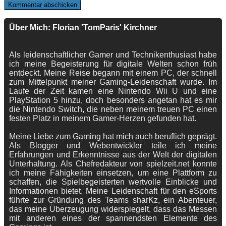
Über Mich: Florian 'TomParis' Kirchner
Als leidenschaftlicher Gamer und Technikenthusiast habe
ich meine Begeisterung für digitale Welten schon früh
entdeckt. Meine Reise begann mit einem PC, der schnell
zum Mittelpunkt meiner Gaming-Leidenschaft wurde. Im
Laufe der Zeit kamen eine Nintendo Wii U und eine
PlayStation 5 hinzu, doch besonders angetan hat es mir
die Nintendo Switch, die neben meinem treuen PC einen
festen Platz in meinem Gamer-Herzen gefunden hat.
Meine Liebe zum Gaming hat mich auch beruflich geprägt.
Als Blogger und Webentwickler teile ich meine
Erfahrungen und Erkenntnisse aus der Welt der digitalen
Unterhaltung. Als Chefredakteur von spielzeit.net konnte
ich meine Fähigkeiten einsetzen, um eine Plattform zu
schaffen, die Spielbegeisterten wertvolle Einblicke und
Informationen bietet. Meine Leidenschaft für den eSports
führte zur Gründung des Teams sharKz, ein Abenteuer,
das meine Überzeugung widerspiegelt, dass das Messen
mit anderen eines der spannendsten Elemente des