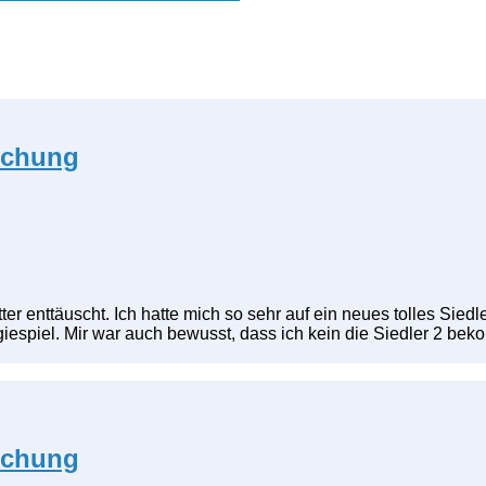
uschung
er enttäuscht. Ich hatte mich so sehr auf ein neues tolles Siedl
tegiespiel. Mir war auch bewusst, dass ich kein die Siedler 2 b
uschung