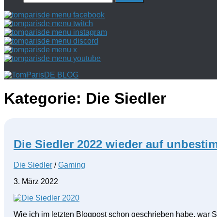
nach:
Kategorie:
Die Siedler
Die Siedler 2022 wieder auf unbesti
Die Siedler
/
Gaming
3. März 2022
Wie ich im letzten Blogpost schon geschrieben habe, war Si