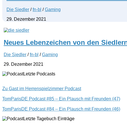
Die Siedler
/
fn-bl
/
Gaming
29. Dezember 2021
Neues Lebenzeichen von den Siedlern
Die Siedler
/
fn-bl
/
Gaming
29. Dezember 2021
Letzte Podcasts
Zu Gast im Herrenspielzimmer Podcast
TomParisDE Podcast #85 – Ein Plausch mit Freunden (47)
TomParisDE Podcast #84 – Ein Plausch mit Freunden (46)
Letzte Tagebuch Einträge