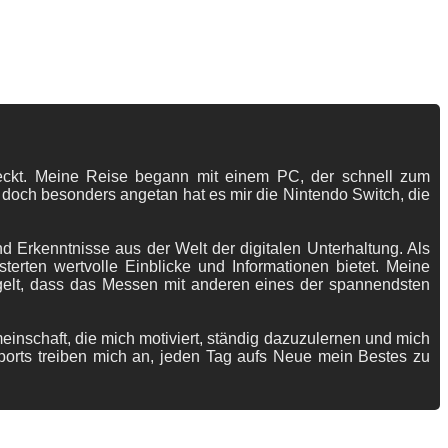
tdeckt. Meine Reise begann mit einem PC, der schnell zum
 doch besonders angetan hat es mir die Nintendo Switch, die
 Erkenntnisse aus der Welt der digitalen Unterhaltung. Als
terten wertvolle Einblicke und Informationen bietet. Meine
gelt, dass das Messen mit anderen eines der spannendsten
meinschaft, die mich motiviert, ständig dazuzulernen und mich
ports treiben mich an, jeden Tag aufs Neue mein Bestes zu