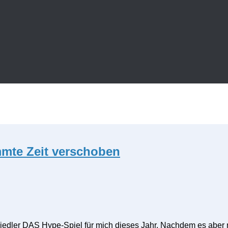
mmte Zeit verschoben
edler DAS Hype-Spiel für mich dieses Jahr. Nachdem es aber nic