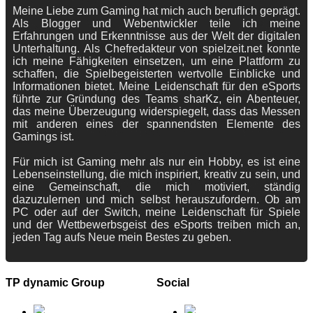
Meine Liebe zum Gaming hat mich auch beruflich geprägt.
Als Blogger und Webentwickler teile ich meine
Erfahrungen und Erkenntnisse aus der Welt der digitalen
Unterhaltung. Als Chefredakteur von spielzeit.net konnte
ich meine Fähigkeiten einsetzen, um eine Plattform zu
schaffen, die Spielbegeisterten wertvolle Einblicke und
Informationen bietet. Meine Leidenschaft für den eSports
führte zur Gründung des Teams sharKz, ein Abenteuer,
das meine Überzeugung widerspiegelt, dass das Messen
mit anderen eines der spannendsten Elemente des
Gamings ist.
Für mich ist Gaming mehr als nur ein Hobby, es ist eine
Lebenseinstellung, die mich inspiriert, kreativ zu sein, und
eine Gemeinschaft, die mich motiviert, ständig
dazuzulernen und mich selbst herauszufordern. Ob am
PC oder auf der Switch, meine Leidenschaft für Spiele
und der Wettbewerbsgeist des eSports treiben mich an,
jeden Tag aufs Neue mein Bestes zu geben.
TP dynamic Group
Social