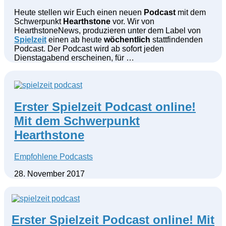
Heute stellen wir Euch einen neuen
Podcast
mit dem
Schwerpunkt
Hearthstone
vor. Wir von
HearthstoneNews, produzieren unter dem Label von
Spielzeit
einen ab heute
wöchentlich
stattfindenden
Podcast. Der Podcast wird ab sofort jeden
Dienstagabend erscheinen, für …
Erster Spielzeit Podcast online!
Mit dem Schwerpunkt
Hearthstone
Empfohlene Podcasts
28. November 2017
Erster Spielzeit Podcast online! Mit