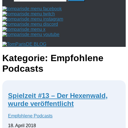
nach:
Kategorie:
Empfohlene
Podcasts
Spielzeit #13 – Der Hexenwald,
wurde veröffentlicht
Empfohlene Podcasts
18. April 2018