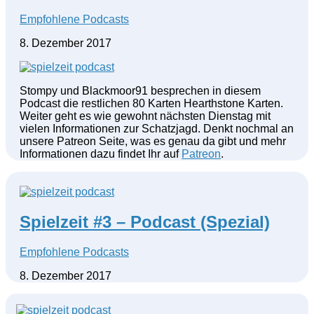
Empfohlene Podcasts
8. Dezember 2017
Stompy und Blackmoor91 besprechen in diesem
Podcast die restlichen 80 Karten Hearthstone Karten.
Weiter geht es wie gewohnt nächsten Dienstag mit
vielen Informationen zur Schatzjagd. Denkt nochmal an
unsere Patreon Seite, was es genau da gibt und mehr
Informationen dazu findet Ihr auf
Patreon
.
Spielzeit #3 – Podcast (Spezial)
Empfohlene Podcasts
8. Dezember 2017