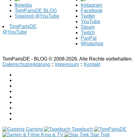
fkmedia
Instagram
TomParisDE BLOG
Facebook
Spielzeit @YouTube
Twitter
YouTube
TomParisDE
Steam
@YouTube
Twitch
PayPal
WhatsApp
TomParisDE - BLOG © 2008-2026. Alle Rechte vorbehalten.
Datenschutzerklärung
::
Impressum
::
Kontakt
Gaming
Tagebuch
Kino & TV
Star Trek