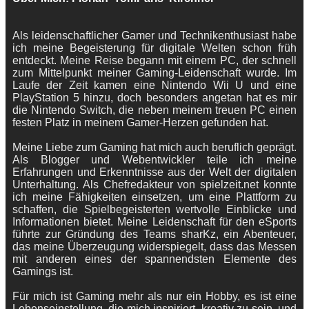
Als leidenschaftlicher Gamer und Technikenthusiast habe
ich meine Begeisterung für digitale Welten schon früh
entdeckt. Meine Reise begann mit einem PC, der schnell
zum Mittelpunkt meiner Gaming-Leidenschaft wurde. Im
Laufe der Zeit kamen eine Nintendo Wii U und eine
PlayStation 5 hinzu, doch besonders angetan hat es mir
die Nintendo Switch, die neben meinem treuen PC einen
festen Platz in meinem Gamer-Herzen gefunden hat.
Meine Liebe zum Gaming hat mich auch beruflich geprägt.
Als Blogger und Webentwickler teile ich meine
Erfahrungen und Erkenntnisse aus der Welt der digitalen
Unterhaltung. Als Chefredakteur von spielzeit.net konnte
ich meine Fähigkeiten einsetzen, um eine Plattform zu
schaffen, die Spielbegeisterten wertvolle Einblicke und
Informationen bietet. Meine Leidenschaft für den eSports
führte zur Gründung des Teams sharKz, ein Abenteuer,
das meine Überzeugung widerspiegelt, dass das Messen
mit anderen eines der spannendsten Elemente des
Gamings ist.
Für mich ist Gaming mehr als nur ein Hobby, es ist eine
Lebenseinstellung, die mich inspiriert, kreativ zu sein, und