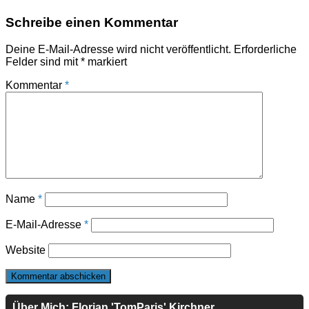
Schreibe einen Kommentar
Deine E-Mail-Adresse wird nicht veröffentlicht.
Erforderliche
Felder sind mit
*
markiert
Kommentar
*
Name
*
E-Mail-Adresse
*
Website
Über Mich: Florian 'TomParis' Kirchner