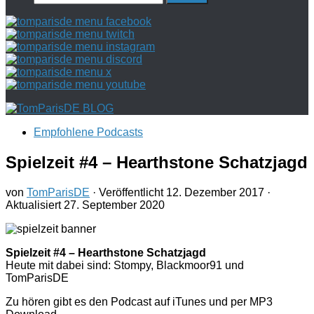
nach:
Empfohlene Podcasts
Spielzeit #4 – Hearthstone Schatzjagd
von
TomParisDE
· Veröffentlicht
12. Dezember 2017
·
Aktualisiert
27. September 2020
Spielzeit #4 – Hearthstone Schatzjagd
Heute mit dabei sind: Stompy, Blackmoor91 und
TomParisDE
Zu hören gibt es den Podcast auf iTunes und per MP3