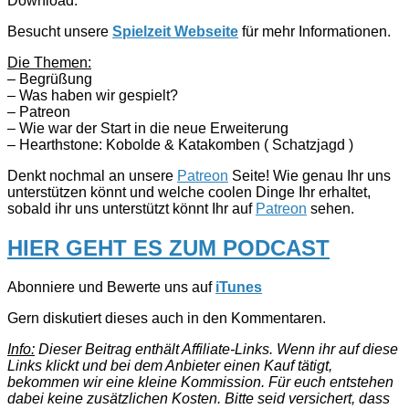
Download.
Besucht unsere
Spielzeit Webseite
für mehr Informationen.
Die Themen:
– Begrüßung
– Was haben wir gespielt?
– Patreon
– Wie war der Start in die neue Erweiterung
– Hearthstone: Kobolde & Katakomben ( Schatzjagd )
Denkt nochmal an unsere
Patreon
Seite! Wie genau Ihr uns
unterstützen könnt und welche coolen Dinge Ihr erhaltet,
sobald ihr uns unterstützt könnt Ihr auf
Patreon
sehen.
HIER GEHT ES ZUM PODCAST
Abonniere und Bewerte uns auf
iTunes
Gern diskutiert dieses auch in den Kommentaren.
Info:
Dieser Beitrag enthält Affiliate-Links. Wenn ihr auf diese
Links klickt und bei dem Anbieter einen Kauf tätigt,
bekommen wir eine kleine Kommission. Für euch entstehen
dabei keine zusätzlichen Kosten. Bitte seid versichert, dass