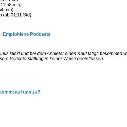
41:58 min)
54 min)
 (ab 01:11 Std)
e:
Empfohlene Podcasts
.
e Links klickt und bei dem Anbieter einen Kauf tätigt, bekommen
nsere Berichterstattung in keiner Weise beeinflussen.
s kommt auf uns zu?