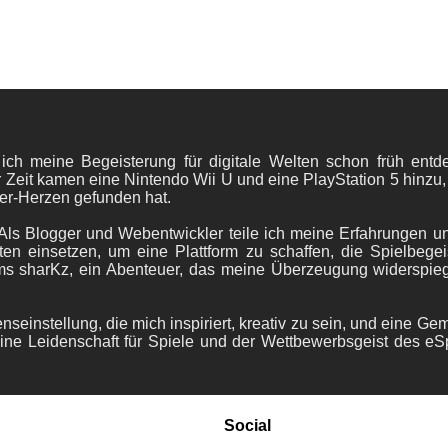
 ich meine Begeisterung für digitale Welten schon früh en
 Zeit kamen eine Nintendo Wii U und eine PlayStation 5 hinzu,
er-Herzen gefunden hat.
ls Blogger und Webentwickler teile ich meine Erfahrungen und
ten einsetzen, um eine Plattform zu schaffen, die Spielbegeis
ams sharKz, ein Abenteuer, das meine Überzeugung widerspie
nseinstellung, die mich inspiriert, kreativ zu sein, und eine Ge
ine Leidenschaft für Spiele und der Wettbewerbsgeist des eS
Social