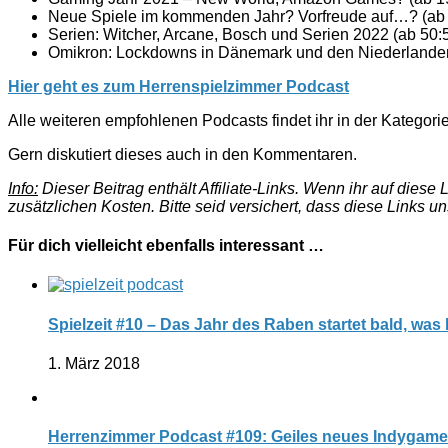
Neue Spiele im kommenden Jahr? Vorfreude auf…? (ab 
Serien: Witcher, Arcane, Bosch und Serien 2022 (ab 50:
Omikron: Lockdowns in Dänemark und den Niederlanden
Hier geht es zum Herrenspielzimmer Podcast
Alle weiteren empfohlenen Podcasts findet ihr in der Kategori
Gern diskutiert dieses auch in den Kommentaren.
Info:
Dieser Beitrag enthält Affiliate-Links. Wenn ihr auf dies
zusätzlichen Kosten. Bitte seid versichert, dass diese Links u
Für dich vielleicht ebenfalls interessant …
Spielzeit #10 – Das Jahr des Raben startet bald, wa
1. März 2018
Herrenzimmer Podcast #109: Geiles neues Indygame