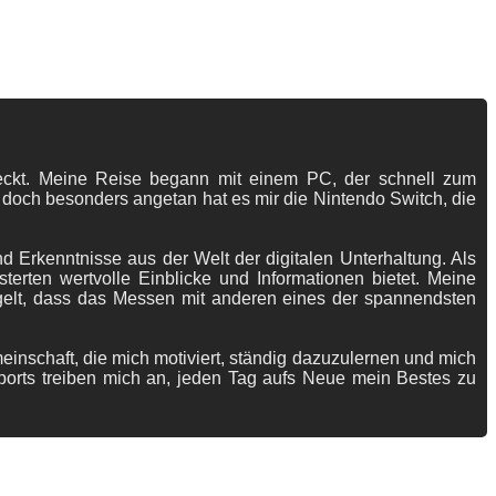
tdeckt. Meine Reise begann mit einem PC, der schnell zum
 doch besonders angetan hat es mir die Nintendo Switch, die
 Erkenntnisse aus der Welt der digitalen Unterhaltung. Als
terten wertvolle Einblicke und Informationen bietet. Meine
gelt, dass das Messen mit anderen eines der spannendsten
meinschaft, die mich motiviert, ständig dazuzulernen und mich
ports treiben mich an, jeden Tag aufs Neue mein Bestes zu