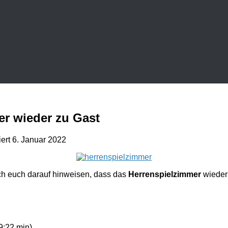
er wieder zu Gast
iert
6. Januar 2022
h euch darauf hinweisen, dass das
Herrenspielzimmer
wieder 
:22 min)