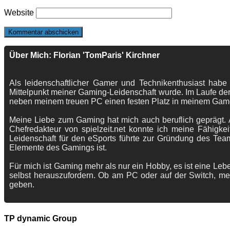
Website
Über Mich: Florian 'TomParis' Kirchner
Als leidenschaftlicher Gamer und Technikenthusiast habe
Mittelpunkt meiner Gaming-Leidenschaft wurde. Im Laufe der
neben meinem treuen PC einen festen Platz in meinem Gam
Meine Liebe zum Gaming hat mich auch beruflich geprägt. A
Chefredakteur von spielzeit.net konnte ich meine Fähigkei
Leidenschaft für den eSports führte zur Gründung des Te
Elemente des Gamings ist.
Für mich ist Gaming mehr als nur ein Hobby, es ist eine Lebe
selbst herauszufordern. Ob am PC oder auf der Switch, me
geben.
TP dynamic Group