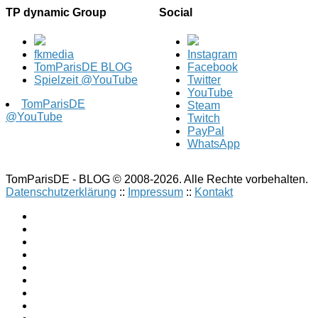
TP dynamic Group
Social
fkmedia
Instagram
TomParisDE BLOG
Facebook
Spielzeit @YouTube
Twitter
YouTube
TomParisDE
Steam
@YouTube
Twitch
PayPal
WhatsApp
TomParisDE - BLOG © 2008-2026. Alle Rechte vorbehalten.
Datenschutzerklärung
::
Impressum
::
Kontakt