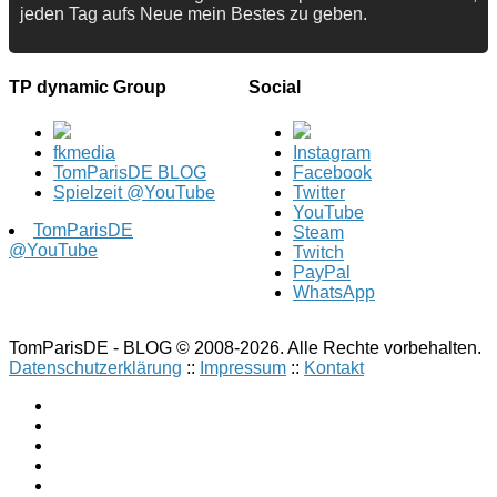
jeden Tag aufs Neue mein Bestes zu geben.
TP dynamic Group
Social
fkmedia
Instagram
TomParisDE BLOG
Facebook
Spielzeit @YouTube
Twitter
YouTube
TomParisDE
Steam
@YouTube
Twitch
PayPal
WhatsApp
TomParisDE - BLOG © 2008-2026. Alle Rechte vorbehalten.
Datenschutzerklärung
::
Impressum
::
Kontakt