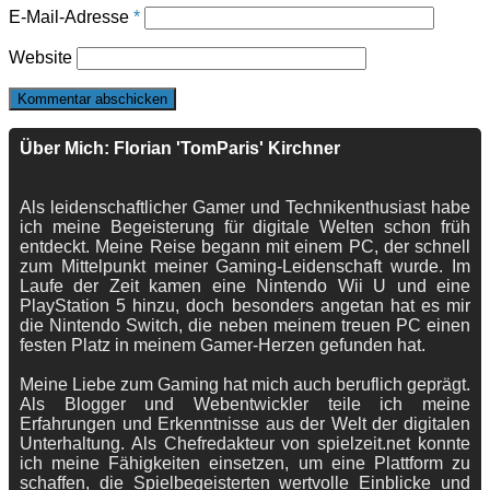
E-Mail-Adresse
*
Website
Über Mich: Florian 'TomParis' Kirchner
Als leidenschaftlicher Gamer und Technikenthusiast habe
ich meine Begeisterung für digitale Welten schon früh
entdeckt. Meine Reise begann mit einem PC, der schnell
zum Mittelpunkt meiner Gaming-Leidenschaft wurde. Im
Laufe der Zeit kamen eine Nintendo Wii U und eine
PlayStation 5 hinzu, doch besonders angetan hat es mir
die Nintendo Switch, die neben meinem treuen PC einen
festen Platz in meinem Gamer-Herzen gefunden hat.
Meine Liebe zum Gaming hat mich auch beruflich geprägt.
Als Blogger und Webentwickler teile ich meine
Erfahrungen und Erkenntnisse aus der Welt der digitalen
Unterhaltung. Als Chefredakteur von spielzeit.net konnte
ich meine Fähigkeiten einsetzen, um eine Plattform zu
schaffen, die Spielbegeisterten wertvolle Einblicke und