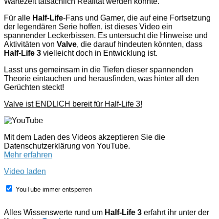
Wartezeit tatsächlich Realität werden könnte.
Für alle
Half-Life
-Fans und Gamer, die auf eine Fortsetzung
der legendären Serie hoffen, ist dieses Video ein
spannender Leckerbissen. Es untersucht die Hinweise und
Aktivitäten von
Valve
, die darauf hindeuten könnten, dass
Half-Life 3
vielleicht doch in Entwicklung ist.
Lasst uns gemeinsam in die Tiefen dieser spannenden
Theorie eintauchen und herausfinden, was hinter all den
Gerüchten steckt!
Valve ist ENDLICH bereit für Half-Life 3!
Mit dem Laden des Videos akzeptieren Sie die
Datenschutzerklärung von YouTube.
Mehr erfahren
Video laden
YouTube immer entsperren
Alles Wissenswerte rund um
Half-Life 3
erfahrt ihr unter der