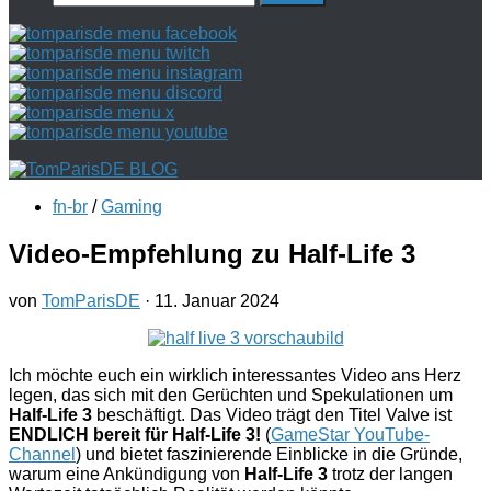
nach:
fn-br
/
Gaming
Video-Empfehlung zu Half-Life 3
von
TomParisDE
·
11. Januar 2024
Ich möchte euch ein wirklich interessantes Video ans Herz
legen, das sich mit den Gerüchten und Spekulationen um
Half-Life 3
beschäftigt. Das Video trägt den Titel Valve ist
ENDLICH bereit für Half-Life 3!
(
GameStar YouTube-
Channel
) und bietet faszinierende Einblicke in die Gründe,
warum eine Ankündigung von
Half-Life 3
trotz der langen