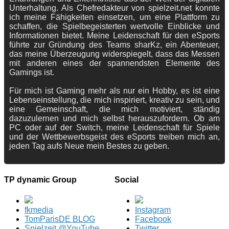
Unterhaltung. Als Chefredakteur von spielzeit.net konnte
ich meine Fähigkeiten einsetzen, um eine Plattform zu
schaffen, die Spielbegeisterten wertvolle Einblicke und
Informationen bietet. Meine Leidenschaft für den eSports
führte zur Gründung des Teams sharKz, ein Abenteuer,
das meine Überzeugung widerspiegelt, dass das Messen
mit anderen eines der spannendsten Elemente des
Gamings ist.
Für mich ist Gaming mehr als nur ein Hobby, es ist eine
Lebenseinstellung, die mich inspiriert, kreativ zu sein, und
eine Gemeinschaft, die mich motiviert, ständig
dazuzulernen und mich selbst herauszufordern. Ob am
PC oder auf der Switch, meine Leidenschaft für Spiele
und der Wettbewerbsgeist des eSports treiben mich an,
jeden Tag aufs Neue mein Bestes zu geben.
TP dynamic Group
Social
fkmedia
Instagram
TomParisDE BLOG
Facebook
Spielzeit @YouTube
Twitter