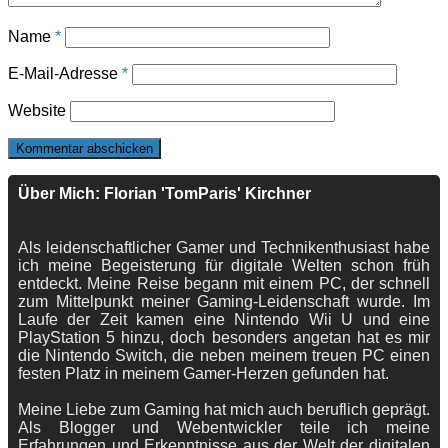
Name
*
E-Mail-Adresse
*
Website
Über Mich: Florian 'TomParis' Kirchner
Als leidenschaftlicher Gamer und Technikenthusiast habe
ich meine Begeisterung für digitale Welten schon früh
entdeckt. Meine Reise begann mit einem PC, der schnell
zum Mittelpunkt meiner Gaming-Leidenschaft wurde. Im
Laufe der Zeit kamen eine Nintendo Wii U und eine
PlayStation 5 hinzu, doch besonders angetan hat es mir
die Nintendo Switch, die neben meinem treuen PC einen
festen Platz in meinem Gamer-Herzen gefunden hat.
Meine Liebe zum Gaming hat mich auch beruflich geprägt.
Als Blogger und Webentwickler teile ich meine
Erfahrungen und Erkenntnisse aus der Welt der digitalen