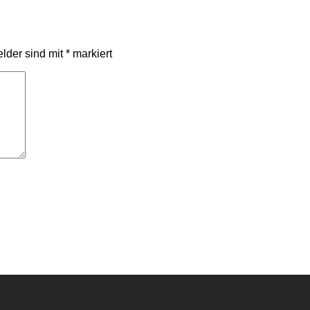
elder sind mit
*
markiert