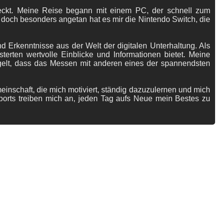
tdeckt. Meine Reise begann mit einem PC, der schnell zum
 doch besonders angetan hat es mir die Nintendo Switch, die
 Erkenntnisse aus der Welt der digitalen Unterhaltung. Als
terten wertvolle Einblicke und Informationen bietet. Meine
gelt, dass das Messen mit anderen eines der spannendsten
meinschaft, die mich motiviert, ständig dazuzulernen und mich
ports treiben mich an, jeden Tag aufs Neue mein Bestes zu