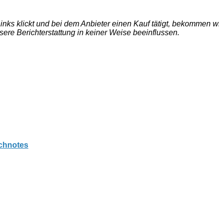
e Links klickt und bei dem Anbieter einen Kauf tätigt, bekommen
nsere Berichterstattung in keiner Weise beeinflussen.
tchnotes