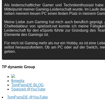
Als leidenschaftlicher Gamer und Technikenthusiast habe
Mittelpunkt meiner Gaming-Leidenschaft wurde. Im Laufe der
neben meinem treuen PC einen festen Platz in meinem Gam
Meine Liebe zum Gaming hat mich auch beruflich geprägt. A
Chefredakteur von spielzeit.net konnte ich meine Fähigkei
Leidenschaft für den eSports führte zur Gründung des Te
Elemente des Gamings ist.
Für mich ist Gaming mehr als nur ein Hobby, es ist eine Lebe
selbst herauszufordern. Ob am PC oder auf der Switch, me
geben.
TP dynamic Group
fkmedia
TomParisDE BLOG
Spielzeit @YouTube
TomParisDE @YouTube