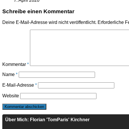
7. April 2020
Schreibe einen Kommentar
Deine E-Mail-Adresse wird nicht veröffentlicht.
Erforderliche F
Kommentar
*
Name
*
E-Mail-Adresse
*
Website
Über Mich: Florian 'TomParis' Kirchner