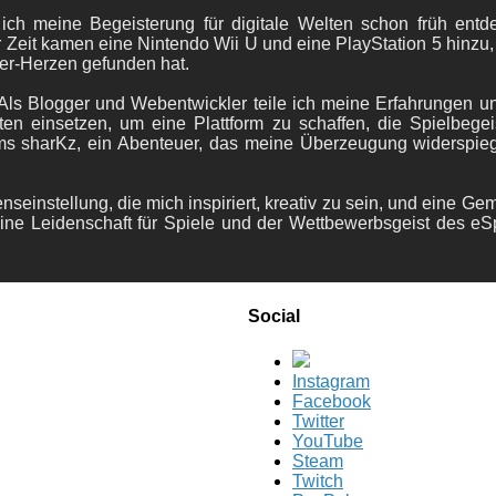
 ich meine Begeisterung für digitale Welten schon früh en
 Zeit kamen eine Nintendo Wii U und eine PlayStation 5 hinzu,
er-Herzen gefunden hat.
ls Blogger und Webentwickler teile ich meine Erfahrungen und
ten einsetzen, um eine Plattform zu schaffen, die Spielbegeis
ams sharKz, ein Abenteuer, das meine Überzeugung widerspie
nseinstellung, die mich inspiriert, kreativ zu sein, und eine Ge
ine Leidenschaft für Spiele und der Wettbewerbsgeist des eS
Social
Instagram
Facebook
Twitter
YouTube
Steam
Twitch