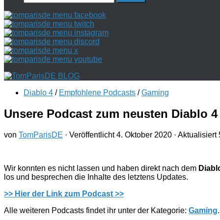
nach:
Diablo 4
/
Empfohlene Podcasts
/
Gaming
Unsere Podcast zum neusten Diablo 4 
von
TomParisDE
· Veröffentlicht
4. Oktober 2020
· Aktualisiert
Wir konnten es nicht lassen und haben direkt nach dem
Diabl
los und besprechen die Inhalte des letztens Updates.
>> Hier der Link zum Podcast >>
Alle weiteren Podcasts findet ihr unter der Kategorie:
Gaming
.